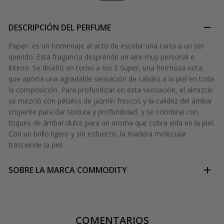
DESCRIPCIÓN DEL PERFUME
Paper- es un homenaje al acto de escribir una carta a un ser
querido. Esta fragancia desprende un aire muy personal e
íntimo. Se diseñó en torno a Iso E Super, una hermosa nota
que aporta una agradable sensación de calidez a la piel en toda
la composición. Para profundizar en esta sensación, el almizcle
se mezcló con pétalos de jazmín frescos y la calidez del ámbar
crujiente para dar textura y profundidad, y se combina con
toques de ámbar dulce para un aroma que cobra vida en la piel.
Con un brillo ligero y sin esfuerzo, la madera molecular
trasciende la piel.
SOBRE LA MARCA
COMMODITY
COMENTARIOS