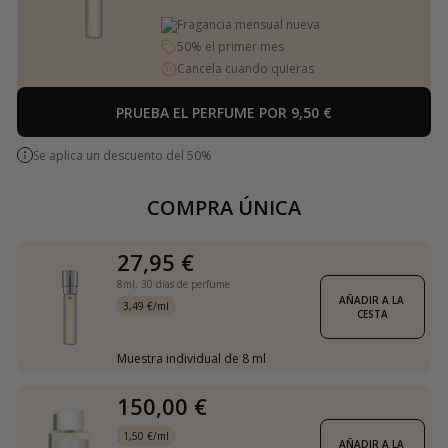
Fragancia mensual nueva
50% el primer mes
Cancela cuando quieras
PRUEBA EL PERFUME POR 9,50 €
Se aplica un descuento del 50%
COMPRA ÚNICA
27,95 €
8ml,
30 días de perfume
AÑADIR A LA 
3,49 €/ml
CESTA
Muestra individual de 8 ml
150,00 €
1,50 €/ml
AÑADIR A LA 