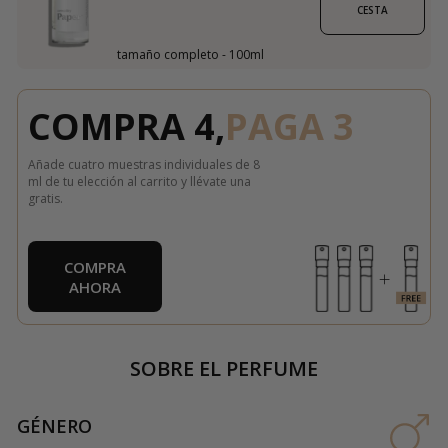
CESTA
tamaño completo - 100ml
COMPRA 4,
PAGA 3
Añade cuatro muestras individuales de 8
ml de tu elección al carrito y llévate una
gratis.
COMPRA
AHORA
SOBRE EL PERFUME
GÉNERO