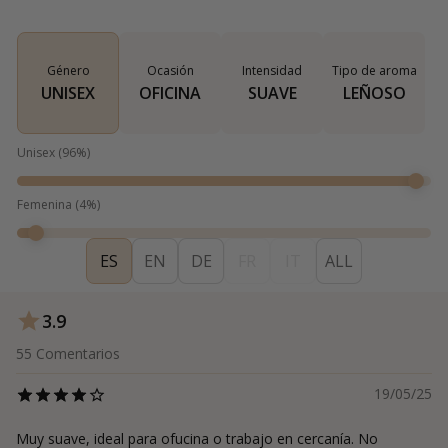
Género
Ocasión
Intensidad
Tipo de aroma
UNISEX
OFICINA
SUAVE
LEÑOSO
Unisex
(
96
%)
Femenina
(
4
%)
ES
EN
DE
FR
IT
ALL
3.9
55
Comentarios
19/05/25
Muy suave, ideal para ofucina o trabajo en cercanía. No