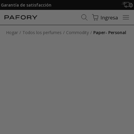
Membresía: Envío gratuito
Ingresa
Hogar
Todos los perfumes
Commodity
Paper- Personal