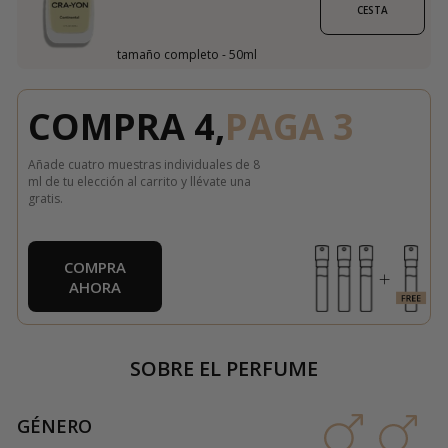
CESTA
tamaño completo - 50ml
COMPRA 4,
PAGA 3
Añade cuatro muestras individuales de 8
ml de tu elección al carrito y llévate una
gratis.
COMPRA
AHORA
SOBRE EL PERFUME
GÉNERO