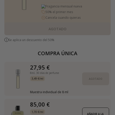
Fragancia mensual nueva
50% el primer mes
Cancela cuando quieras
AGOTADO
Se aplica un descuento del 50%
COMPRA ÚNICA
27,95 €
8ml,
30 días de perfume
3,49 €/ml
AGOTADO
Muestra individual de 8 ml
85,00 €
1,70 €/ml
AÑADIR A LA 