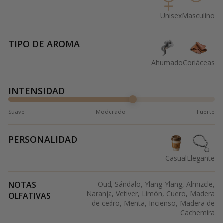
Unisex
Masculino
TIPO DE AROMA
Ahumado
Coriáceas
INTENSIDAD
Suave
Moderado
Fuerte
PERSONALIDAD
Casual
Elegante
NOTAS
Oud, Sándalo, Ylang-Ylang, Almizcle,
Naranja, Vetiver, Limón, Cuero, Madera
OLFATIVAS
de cedro, Menta, Incienso, Madera de
Cachemira