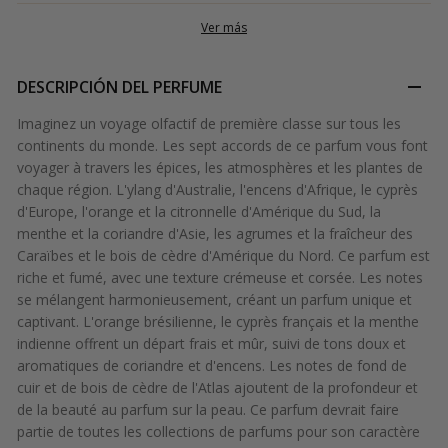
Ver más
DESCRIPCIÓN DEL PERFUME
Imaginez un voyage olfactif de première classe sur tous les
continents du monde. Les sept accords de ce parfum vous font
voyager à travers les épices, les atmosphères et les plantes de
chaque région. L'ylang d'Australie, l'encens d'Afrique, le cyprès
d'Europe, l'orange et la citronnelle d'Amérique du Sud, la
menthe et la coriandre d'Asie, les agrumes et la fraîcheur des
Caraïbes et le bois de cèdre d'Amérique du Nord. Ce parfum est
riche et fumé, avec une texture crémeuse et corsée. Les notes
se mélangent harmonieusement, créant un parfum unique et
captivant. L'orange brésilienne, le cyprès français et la menthe
indienne offrent un départ frais et mûr, suivi de tons doux et
aromatiques de coriandre et d'encens. Les notes de fond de
cuir et de bois de cèdre de l'Atlas ajoutent de la profondeur et
de la beauté au parfum sur la peau. Ce parfum devrait faire
partie de toutes les collections de parfums pour son caractère