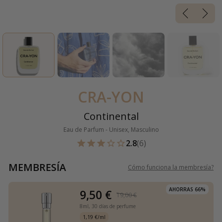
CRA-YON
Continental
Eau de Parfum - Unisex, Masculino
2.8
(6)
MEMBRESÍA
Cómo funciona la membresía
?
AHORRAS 66%
9,50 €
19,00 €
8ml,
30 días de perfume
1,19 €/ml