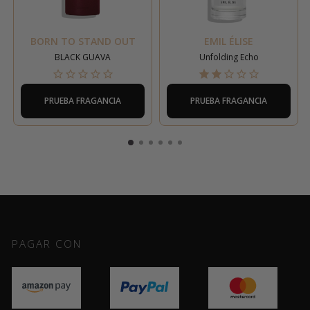
BORN TO STAND OUT
EMIL ÉLISE
BLACK GUAVA
Unfolding Echo
PRUEBA FRAGANCIA
PRUEBA FRAGANCIA
PAGAR CON