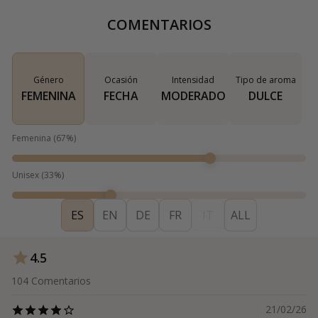
COMENTARIOS
Género
Ocasión
Intensidad
Tipo de aroma
FEMENINA
FECHA
MODERADO
DULCE
Femenina
(
67
%)
Unisex
(
33
%)
ES
EN
DE
FR
IT
ALL
4.5
104
Comentarios
21/02/26