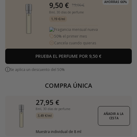
AHORRAS 66%
9,50 €
19,00 €
8ml,
30 días de perfume
1,19 €/ml
Fragancia mensual nueva
50% el primer mes
Cancela cuando quieras
PRUEBA EL PERFUME POR 9,50 €
Se aplica un descuento del 50%
COMPRA ÚNICA
27,95 €
8ml,
30 días de perfume
AÑADIR A LA 
3,49 €/ml
CESTA
Muestra individual de 8 ml