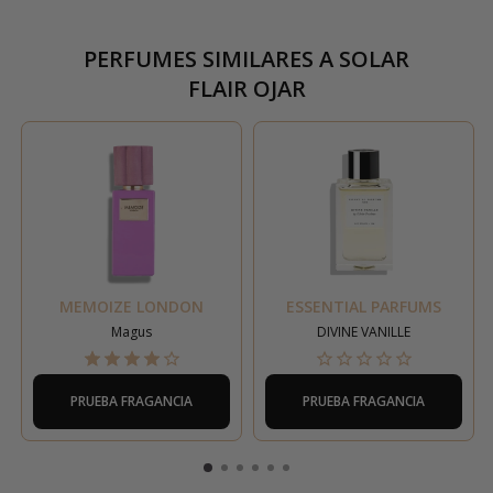
PERFUMES SIMILARES A
SOLAR
FLAIR OJAR
MEMOIZE LONDON
ESSENTIAL PARFUMS
Magus
DIVINE VANILLE
PRUEBA FRAGANCIA
PRUEBA FRAGANCIA