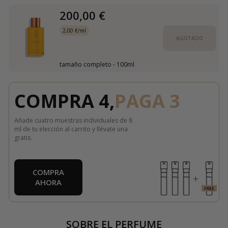
200,00 €
2,00 €/ml
AGOTADO
tamaño completo - 100ml
COMPRA 4,
PAGA 3
Añade cuatro muestras individuales de 8
ml de tu elección al carrito y llévate una
gratis.
COMPRA
AHORA
SOBRE EL PERFUME