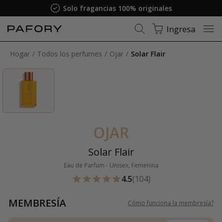
Solo fragancias 100% originales
Ingresa
Hogar
Todos los perfumes
Ojar
Solar Flair
OJAR
Solar Flair
Eau de Parfum - Unisex, Femenina
4.5
(104)
MEMBRESÍA
Cómo funciona la membresía
?