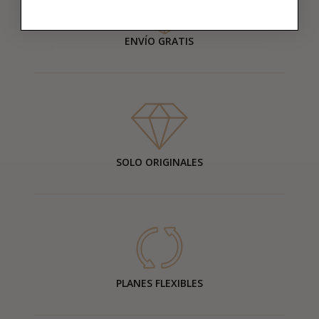
ENVÍO GRATIS
SOLO ORIGINALES
PLANES FLEXIBLES