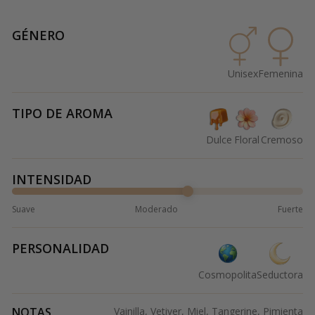
GÉNERO
Unisex
Femenina
TIPO DE AROMA
Dulce
Floral
Cremoso
INTENSIDAD
Suave
Moderado
Fuerte
PERSONALIDAD
Cosmopolita
Seductora
NOTAS
Vainilla, Vetiver, Miel, Tangerine, Pimienta