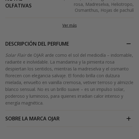
rosa, Madreselva, Heliotropo,
OLFATIVAS
Osmanthus, Hojas de pachulí
Ver más
DESCRIPCIÓN DEL PERFUME
Solar Flair
de OJAR arde como el sol del mediodía – indomable,
radiante e inolvidable. La mandarina y la pimienta rosa
despiertan los sentidos, mientras la madreselva y el osmanto
florecen con elegancia salvaje. El fondo brilla con dulzura
mielada, envuelto en vainilla cremosa, vetiver terroso y almizcle
blanco sensual. No es un brillo suave – es un impulso solar,
poderoso y luminoso, para quienes irradian calor intenso y
energía magnética.
SOBRE LA MARCA
OJAR