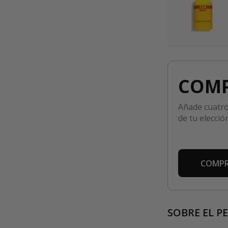
COMP
Añade cuatro
de tu elección
COMPR
SOBRE EL P