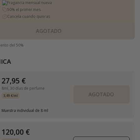
Fragancia mensual nueva
50% el primer mes
Cancela cuando quieras
AGOTADO
uento del 50%
ICA
27,95 €
8ml,
30 días de perfume
AGOTADO
3,49 €/ml
Muestra individual de 8 ml
120,00 €