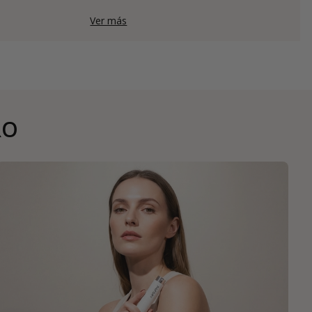
Ver más
RO