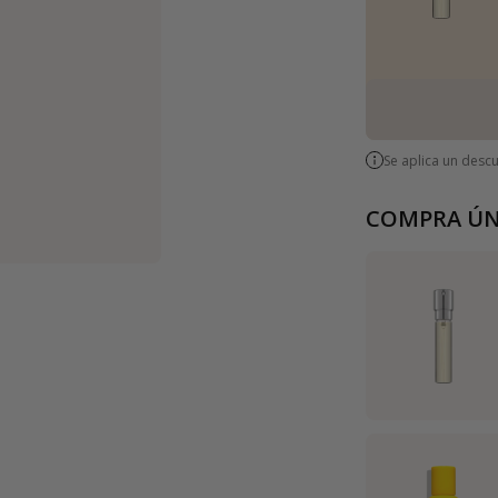
Se aplica un desc
COMPRA ÚN