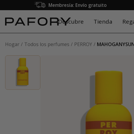
Membresía: Envío gratuito
Descubre
Tienda
Reg
Hogar
Todos los perfumes
PERROY
MAHOGANYSU