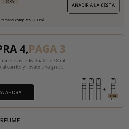
1,20 €/ml
AÑADIR A LA CESTA
tamaño completo - 100ml
RA 4,
PAGA 3
 muestras individuales de 8 ml
 al carrito y llévate una gratis.
A AHORA
ERFUME