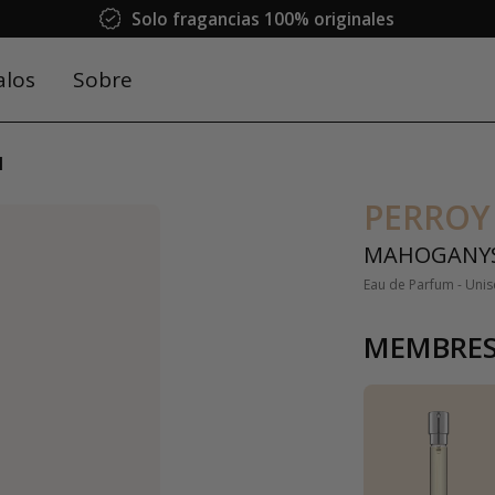
Solo fragancias 100% originales
alos
Sobre
N
PERROY
MAHOGANY
Eau de Parfum - Uni
MEMBRES