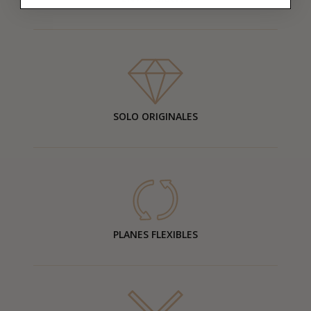
SOLO ORIGINALES
PLANES FLEXIBLES