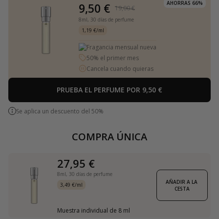
AHORRAS 66%
9,50 €
19,00 €
8ml,
30 días de perfume
1,19 €/ml
Fragancia mensual nueva
50% el primer mes
Cancela cuando quieras
PRUEBA EL PERFUME POR 9,50 €
Se aplica un descuento del 50%
COMPRA ÚNICA
27,95 €
8ml,
30 días de perfume
AÑADIR A LA 
3,49 €/ml
CESTA
Muestra individual de 8 ml