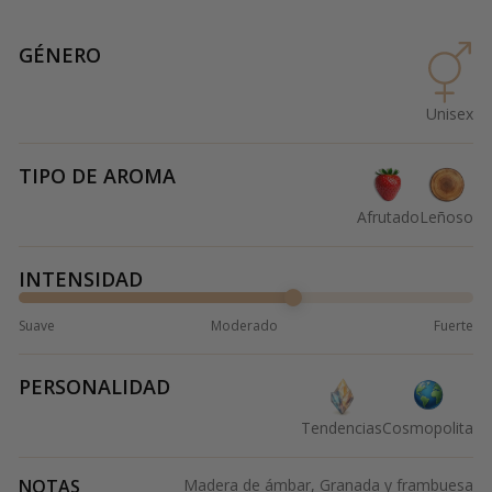
GÉNERO
Unisex
TIPO DE AROMA
Afrutado
Leñoso
INTENSIDAD
Suave
Moderado
Fuerte
PERSONALIDAD
Tendencias
Cosmopolita
NOTAS
Madera de ámbar, Granada y frambuesa