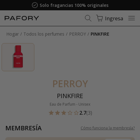
Solo fragancias 100% originales
Ingresa
Hogar
Todos los perfumes
PERROY
PINKFIRE
PERROY
PINKFIRE
Eau de Parfum - Unisex
2.7
(3)
MEMBRESÍA
Cómo funciona la membresía
?