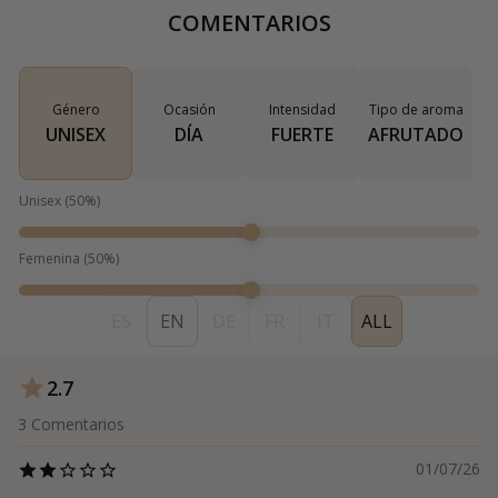
COMENTARIOS
Género
Ocasión
Intensidad
Tipo de aroma
UNISEX
DÍA
FUERTE
AFRUTADO
Unisex
(
50
%)
Femenina
(
50
%)
ES
EN
DE
FR
IT
ALL
2.7
3
Comentarios
01/07/26