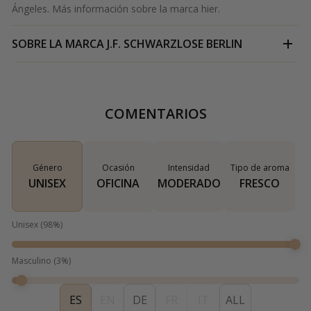
Ángeles. Más información sobre la marca
hier
.
SOBRE LA MARCA
J.F. SCHWARZLOSE BERLIN
COMENTARIOS
Género
Ocasión
Intensidad
Tipo de aroma
UNISEX
OFICINA
MODERADO
FRESCO
Unisex
(
98
%)
Masculino
(
3
%)
ES
EN
DE
FR
IT
ALL