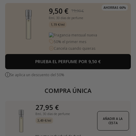
AHORRAS 66%
9,50 €
19,00 €
8ml,
30 días de perfume
1,19 €/ml
Fragancia mensual nueva
50% el primer mes
Cancela cuando quieras
PRUEBA EL PERFUME POR 9,50 €
Se aplica un descuento del 50%
COMPRA ÚNICA
27,95 €
8ml,
30 días de perfume
AÑADIR A LA 
3,49 €/ml
CESTA