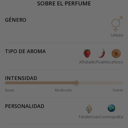
SOBRE EL PERFUME
GÉNERO
Unisex
TIPO DE AROMA
Afrutado
Picante
Leñoso
INTENSIDAD
Suave
Moderado
Fuerte
PERSONALIDAD
Tendencias
Cosmopolita