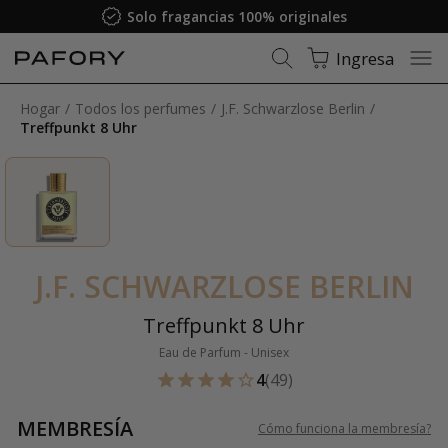
Solo fragancias 100% originales
Ingresa
Hogar
Todos los perfumes
J.F. Schwarzlose Berlin
Treffpunkt 8 Uhr
J.F. SCHWARZLOSE BERLIN
Treffpunkt 8 Uhr
Eau de Parfum - Unisex
4
(49)
MEMBRESÍA
Cómo funciona la membresía
?