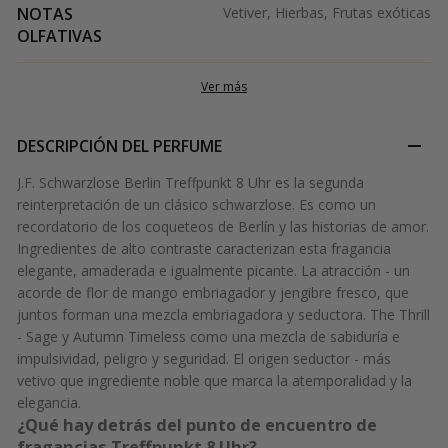
NOTAS
Vetiver, Hierbas, Frutas exóticas
OLFATIVAS
Ver más
DESCRIPCIÓN DEL PERFUME
J.F. Schwarzlose Berlin Treffpunkt 8 Uhr es la segunda
reinterpretación de un clásico schwarzlose. Es como un
recordatorio de los coqueteos de Berlín y las historias de amor.
Ingredientes de alto contraste caracterizan esta fragancia
elegante, amaderada e igualmente picante. La atracción - un
acorde de flor de mango embriagador y jengibre fresco, que
juntos forman una mezcla embriagadora y seductora. The Thrill
- Sage y Autumn Timeless como una mezcla de sabiduría e
impulsividad, peligro y seguridad. El origen seductor - más
vetivo que ingrediente noble que marca la atemporalidad y la
elegancia.
¿Qué hay detrás del punto de encuentro de
fragancias Treffpunkt 8 Uhr?