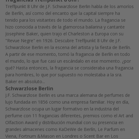
Treffpunkt 8 Uhr de J.F. Schwarzlose Berlin habla de los amoríos
de Berlín, así como del encanto que la capital siempre ha
tenido para los visitantes de todo el mundo. La fragancia se
hizo conocida a través de la glamorosa bailarina y cantante
Josephine Baker, quien trajo el Charleston a Europa con su
"Revue Negre" en 1926. Descubre Treffpunkt 8 Uhr de J.F.
Schwarzlose Berlin en la escena del artista y la fiesta de Berlín.
A partir de ese momento, tomó la fragancia de Berlín en todo
el mundo, lo que fue casi un escándalo en ese momento. ¿por
qué? Hasta entonces, la fragancia se consideraba una fragancia
para hombres, lo que por supuesto no molestaba a la sra.
Baker en absoluto...
Schwarzlose Berlin
J.F. Schwarzlose Berlin es una marca alemana de perfumes de
lujo fundada en 1856 como una empresa familiar. Hoy en día,
Schwarzlose ocupa un lugar formativo en la industria del
perfume con 11 fragancias diferentes, premios como el Art and
Olfaction Award y distribución mundial con su presencia en
grandes almacenes como KaDeWe de Berlín, Le Parfum en
Viena, Fortnum &Mason en Londres o Scent Bar en Los