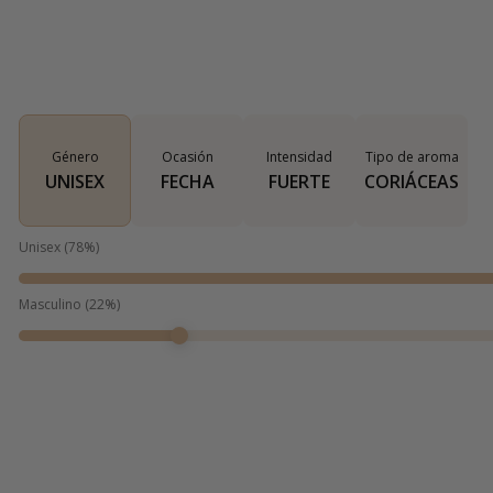
Género
Ocasión
Intensidad
Tipo de aroma
UNISEX
FECHA
FUERTE
CORIÁCEAS
Unisex
(
78
%)
Masculino
(
22
%)