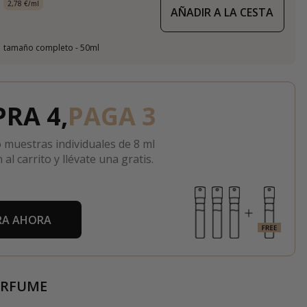
2,78 €/ml
AÑADIR A LA CESTA
tamaño completo - 50ml
RA 4,
PAGA 3
 muestras individuales de 8 ml
 al carrito y llévate una gratis.
A AHORA
ERFUME