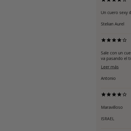
Un cuero sexy du
Stelian Aurel
Sale con un cue
va pasando el t
Leer más
Antonio
Maravilloso
ISRAEL