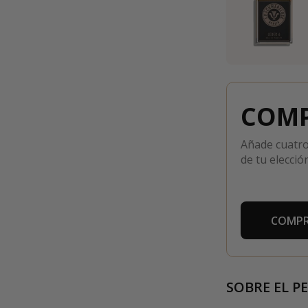
COMP
Añade cuatro
de tu elección
COMPR
SOBRE EL P