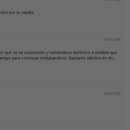
lce por la vainilla.
10/12/24
ro que se va suavizando y volviéndose lactónico a medida que
iempo para continuar endulzandose. Bastante adictiva en dis...
24/07/24