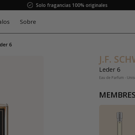
Solo fragancias 100% originales
alos
Sobre
der 6
J.F. SC
Leder 6
Eau de Parfum - Unis
MEMBRES