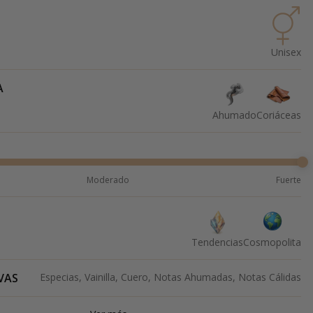
Unisex
A
Ahumado
Coriáceas
Moderado
Fuerte
Tendencias
Cosmopolita
VAS
Especias, Vainilla, Cuero, Notas Ahumadas, Notas Cálidas