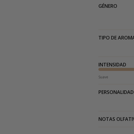
GÉNERO
TIPO DE AROM
INTENSIDAD
Suave
PERSONALIDAD
NOTAS OLFATI