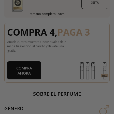
CESTA
tamaño completo - 50ml
COMPRA 4,
PAGA 3
Añade cuatro muestras individuales de 8
ml de tu elección al carrito y llévate una
gratis.
COMPRA
AHORA
SOBRE EL PERFUME
GÉNERO