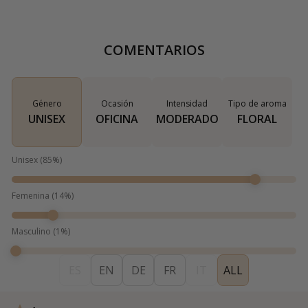
COMENTARIOS
Género
Ocasión
Intensidad
Tipo de aroma
UNISEX
OFICINA
MODERADO
FLORAL
Unisex
(
85
%)
Femenina
(
14
%)
Masculino
(
1
%)
ES
EN
DE
FR
IT
ALL