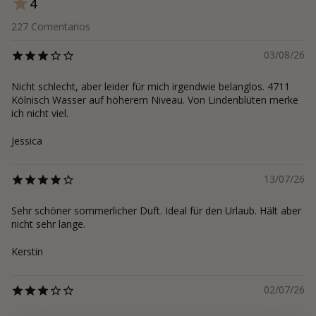
4
227
Comentarios
03/08/26
Nicht schlecht, aber leider für mich irgendwie belanglos. 4711
Kölnisch Wasser auf höherem Niveau. Von Lindenblüten merke
ich nicht viel.
Jessica
13/07/26
Sehr schöner sommerlicher Duft. Ideal für den Urlaub. Hält aber
nicht sehr lange.
Kerstin
02/07/26