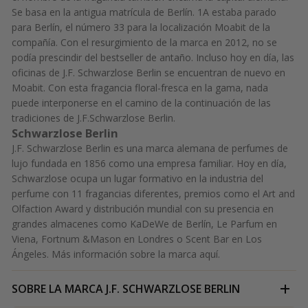
Se basa en la antigua matrícula de Berlín. 1A estaba parado
para Berlín, el número 33 para la localización Moabit de la
compañía. Con el resurgimiento de la marca en 2012, no se
podía prescindir del bestseller de antaño. Incluso hoy en día, las
oficinas de J.F. Schwarzlose Berlin se encuentran de nuevo en
Moabit. Con esta fragancia floral-fresca en la gama, nada
puede interponerse en el camino de la continuación de las
tradiciones de J.F.Schwarzlose Berlin.
Schwarzlose Berlin
J.F. Schwarzlose Berlin es una marca alemana de perfumes de
lujo fundada en 1856 como una empresa familiar. Hoy en día,
Schwarzlose ocupa un lugar formativo en la industria del
perfume con 11 fragancias diferentes, premios como el Art and
Olfaction Award y distribución mundial con su presencia en
grandes almacenes como KaDeWe de Berlín, Le Parfum en
Viena, Fortnum &Mason en Londres o Scent Bar en Los
Ángeles. Más información sobre la marca
aquí.
SOBRE LA MARCA
J.F. SCHWARZLOSE BERLIN