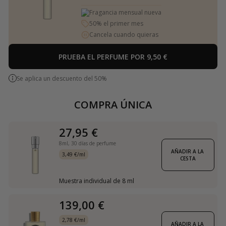
Fragancia mensual nueva
50% el primer mes
Cancela cuando quieras
PRUEBA EL PERFUME POR 9,50 €
Se aplica un descuento del 50%
COMPRA ÚNICA
27,95 €
8ml,
30 días de perfume
AÑADIR A LA 
3,49 €/ml
CESTA
Muestra individual de 8 ml
139,00 €
2,78 €/ml
AÑADIR A LA 