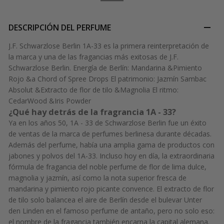
DESCRIPCIÓN DEL PERFUME
J.F. Schwarzlose Berlin 1A-33 es la primera reinterpretación de
la marca y una de las fragancias más exitosas de J.F.
Schwarzlose Berlin. Energía de Berlín: Mandarina &Pimiento
Rojo &a Chord of Spree Drops El patrimonio: Jazmín Sambac
Absolut &Extracto de flor de tilo &Magnolia El ritmo:
CedarWood &Iris Powder
¿Qué hay detrás de la fragrancia 1A - 33?
Ya en los años 50, 1A - 33 de Schwarzlose Berlin fue un éxito
de ventas de la marca de perfumes berlinesa durante décadas.
Además del perfume, había una amplia gama de productos con
jabones y polvos del 1A-33. Incluso hoy en día, la extraordinaria
fórmula de fragancia del noble perfume de flor de lima dulce,
magnolia y jazmín, así como la nota superior fresca de
mandarina y pimiento rojo picante convence. El extracto de flor
de tilo solo balancea el aire de Berlín desde el bulevar Unter
den Linden en el famoso perfume de antaño, pero no solo eso:
el nombre de la fragancia también encarna la capital alemana.