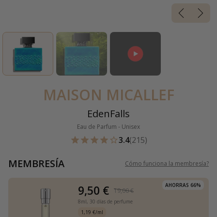
MAISON MICALLEF
EdenFalls
Eau de Parfum - Unisex
3.4
(215)
MEMBRESÍA
Cómo funciona la membresía
?
AHORRAS 66%
9,50 €
19,00 €
8ml,
30 días de perfume
1,19 €/ml