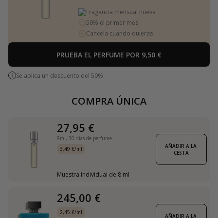
Fragancia mensual nueva
50% el primer mes
Cancela cuando quieras
PRUEBA EL PERFUME POR 9,50 €
Se aplica un descuento del 50%
COMPRA ÚNICA
27,95 €
8ml,
30 días de perfume
AÑADIR A LA 
3,49 €/ml
CESTA
Muestra individual de 8 ml
245,00 €
2,45 €/ml
AÑADIR A LA 