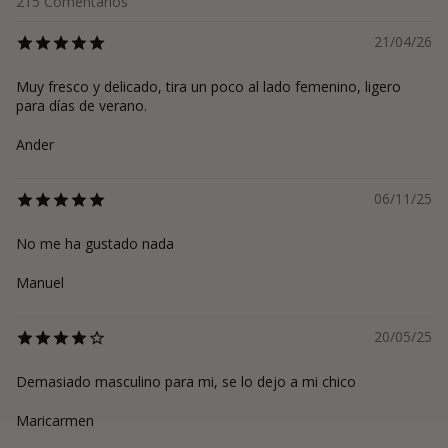
215
Comentarios
21/04/26
Muy fresco y delicado, tira un poco al lado femenino, ligero
para días de verano.
Ander
06/11/25
No me ha gustado nada
Manuel
20/05/25
Demasiado masculino para mi, se lo dejo a mi chico
Maricarmen