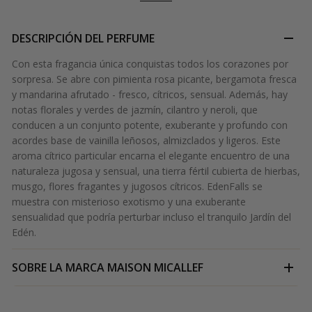
DESCRIPCIÓN DEL PERFUME
Con esta fragancia única conquistas todos los corazones por
sorpresa. Se abre con pimienta rosa picante, bergamota fresca
y mandarina afrutado - fresco, cítricos, sensual. Además, hay
notas florales y verdes de jazmín, cilantro y neroli, que
conducen a un conjunto potente, exuberante y profundo con
acordes base de vainilla leñosos, almizclados y ligeros. Este
aroma cítrico particular encarna el elegante encuentro de una
naturaleza jugosa y sensual, una tierra fértil cubierta de hierbas,
musgo, flores fragantes y jugosos cítricos. EdenFalls se
muestra con misterioso exotismo y una exuberante
sensualidad que podría perturbar incluso el tranquilo Jardín del
Edén.
SOBRE LA MARCA
MAISON MICALLEF