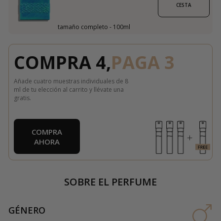
CESTA
tamaño completo - 100ml
COMPRA 4,
PAGA 3
Añade cuatro muestras individuales de 8
ml de tu elección al carrito y llévate una
gratis.
COMPRA
AHORA
SOBRE EL PERFUME
GÉNERO