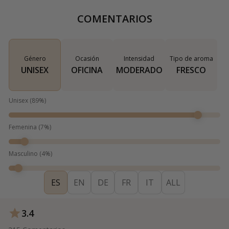
COMENTARIOS
Género
Ocasión
Intensidad
Tipo de aroma
UNISEX
OFICINA
MODERADO
FRESCO
Unisex
(
89
%)
Femenina
(
7
%)
Masculino
(
4
%)
ES
EN
DE
FR
IT
ALL
3.4