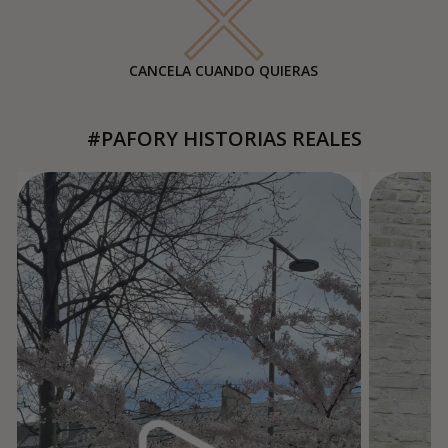
CANCELA CUANDO QUIERAS
#PAFORY HISTORIAS REALES