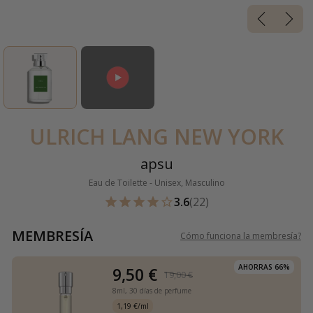
ULRICH LANG NEW YORK
apsu
Eau de Toilette - Unisex, Masculino
3.6
(22)
MEMBRESÍA
Cómo funciona la membresía
?
AHORRAS 66%
9,50 €
19,00 €
8ml,
30 días de perfume
1,19 €/ml