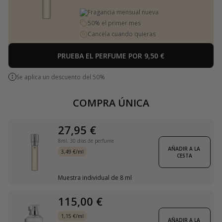
Fragancia mensual nueva
50% el primer mes
Cancela cuando quieras
PRUEBA EL PERFUME POR 9,50 €
Se aplica un descuento del 50%
COMPRA ÚNICA
27,95 €
8ml,
30 días de perfume
AÑADIR A LA 
3,49 €/ml
CESTA
Muestra individual de 8 ml
115,00 €
1,15 €/ml
AÑADIR A LA 