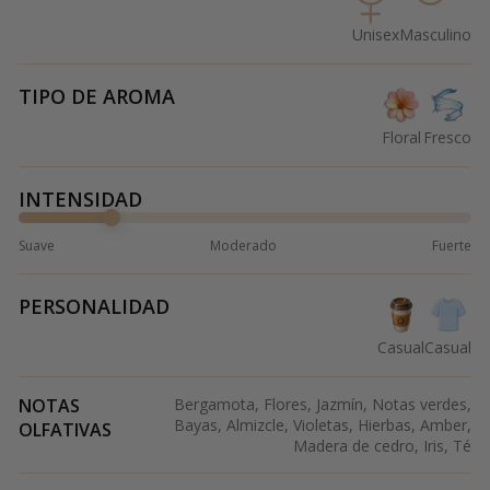
Unisex
Masculino
TIPO DE AROMA
Floral
Fresco
INTENSIDAD
Suave
Moderado
Fuerte
PERSONALIDAD
Casual
Casual
NOTAS
Bergamota, Flores, Jazmín, Notas verdes,
Bayas, Almizcle, Violetas, Hierbas, Amber,
OLFATIVAS
Madera de cedro, Iris, Té