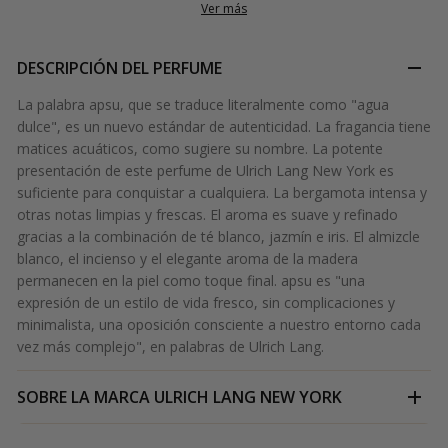
Ver más
DESCRIPCIÓN DEL PERFUME
La palabra apsu, que se traduce literalmente como "agua
dulce", es un nuevo estándar de autenticidad. La fragancia tiene
matices acuáticos, como sugiere su nombre. La potente
presentación de este perfume de Ulrich Lang New York es
suficiente para conquistar a cualquiera. La bergamota intensa y
otras notas limpias y frescas. El aroma es suave y refinado
gracias a la combinación de té blanco, jazmín e iris. El almizcle
blanco, el incienso y el elegante aroma de la madera
permanecen en la piel como toque final. apsu es "una
expresión de un estilo de vida fresco, sin complicaciones y
minimalista, una oposición consciente a nuestro entorno cada
vez más complejo", en palabras de Ulrich Lang.
SOBRE LA MARCA
ULRICH LANG NEW YORK