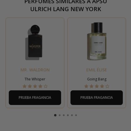
PERFUMES SIMILARES A
APSU
ULRICH LANG NEW YORK
MR. WALDRON
EMIL ÉLISE
The Whisper
Going Bang
PRUEBA FRAGANCIA
PRUEBA FRAGANCIA