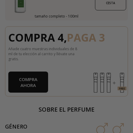
CESTA
tamaño completo - 100ml
COMPRA 4,
PAGA 3
Añade cuatro muestras individuales de 8
ml de tu elección al carrito y llévate una
gratis.
COMPRA
AHORA
SOBRE EL PERFUME
GÉNERO