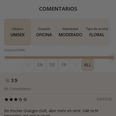
COMENTARIOS
Género
Ocasión
Intensidad
Tipo de aroma
UNISEX
OFICINA
MODERADO
FLORAL
Unisex
(
100
%)
ES
EN
DE
FR
IT
ALL
3.9
66
Comentarios
03/03/26
Ein frischer Orangen Duft, aber mehr ich nicht. Hält nicht
besonders gut und zu teuer