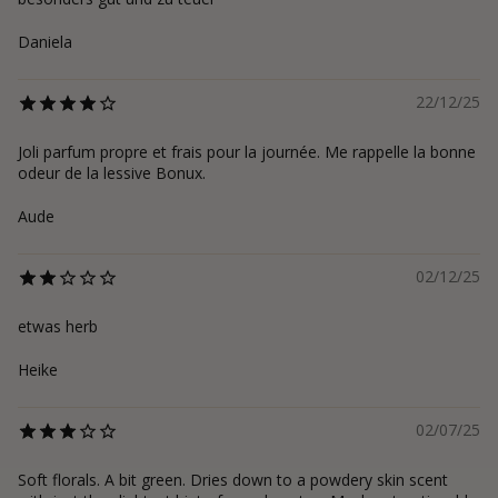
Daniela
22/12/25
Joli parfum propre et frais pour la journée. Me rappelle la bonne
odeur de la lessive Bonux.
Aude
02/12/25
etwas herb
Heike
02/07/25
Soft florals. A bit green. Dries down to a powdery skin scent