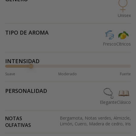
Unisex
TIPO DE AROMA
Fresco
Cítricos
INTENSIDAD
Suave
Moderado
Fuerte
PERSONALIDAD
Elegante
Clásico
NOTAS
Bergamota, Notas verdes, Almizcle,
Limón, Cuero, Madera de cedro, Iris
OLFATIVAS