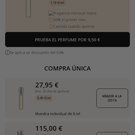
1,19 €/ml
Fragancia mensual nueva
50% el primer mes
Cancela cuando quieras
PRUEBA EL PERFUME POR 9,50 €
Se aplica un descuento del 50%
COMPRA ÚNICA
27,95 €
8ml,
30 días de perfume
AÑADIR A LA 
3,49 €/ml
CESTA
Muestra individual de 8 ml
115,00 €