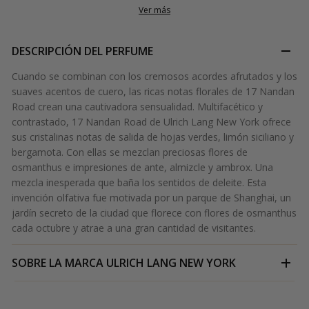
Ver más
DESCRIPCIÓN DEL PERFUME
Cuando se combinan con los cremosos acordes afrutados y los
suaves acentos de cuero, las ricas notas florales de 17 Nandan
Road crean una cautivadora sensualidad. Multifacético y
contrastado, 17 Nandan Road de Ulrich Lang New York ofrece
sus cristalinas notas de salida de hojas verdes, limón siciliano y
bergamota. Con ellas se mezclan preciosas flores de
osmanthus e impresiones de ante, almizcle y ambrox. Una
mezcla inesperada que baña los sentidos de deleite. Esta
invención olfativa fue motivada por un parque de Shanghai, un
jardín secreto de la ciudad que florece con flores de osmanthus
cada octubre y atrae a una gran cantidad de visitantes.
SOBRE LA MARCA
ULRICH LANG NEW YORK