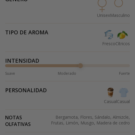
Unisex
Masculino
TIPO DE AROMA
Fresco
Cítricos
INTENSIDAD
Suave
Moderado
Fuerte
PERSONALIDAD
Casual
Casual
NOTAS
Bergamota, Flores, Sándalo, Almizcle,
Frutas, Limón, Musgo, Madera de cedro
OLFATIVAS