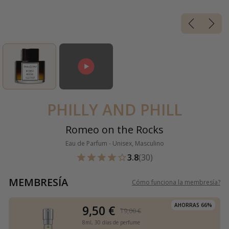
PHILLY AND PHILL
Romeo on the Rocks
Eau de Parfum - Unisex, Masculino
3.8
(30)
MEMBRESÍA
Cómo funciona la membresía
?
AHORRAS 66%
9,50 €
19,00 €
8ml,
30 días de perfume