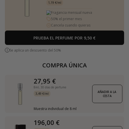
1,19 €/ml
Fragancia mensual nueva
50% el primer mes
Cancela cuando quieras
PRUEBA EL PERFUME POR 9,50 €
Se aplica un descuento del 50%
COMPRA ÚNICA
27,95 €
8ml,
30 días de perfume
AÑADIR A LA 
3,49 €/ml
CESTA
Muestra individual de 8 ml
196,00 €