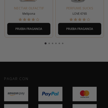
NECTAR OLFACTIF
PERFUME.SUCKS
Melipona
LOVE 6765
PRUEBA FRAGANCIA
PRUEBA FRAGANCIA
PAGAR CON