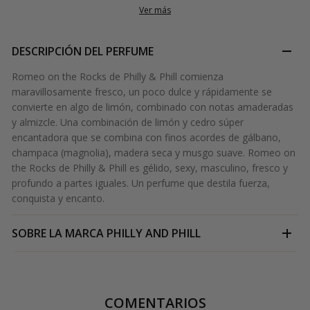
Ver más
DESCRIPCIÓN DEL PERFUME
Romeo on the Rocks de Philly & Phill comienza
maravillosamente fresco, un poco dulce y rápidamente se
convierte en algo de limón, combinado con notas amaderadas
y almizcle. Una combinación de limón y cedro súper
encantadora que se combina con finos acordes de gálbano,
champaca (magnolia), madera seca y musgo suave. Romeo on
the Rocks de Philly & Phill es gélido, sexy, masculino, fresco y
profundo a partes iguales. Un perfume que destila fuerza,
conquista y encanto.
SOBRE LA MARCA
PHILLY AND PHILL
COMENTARIOS