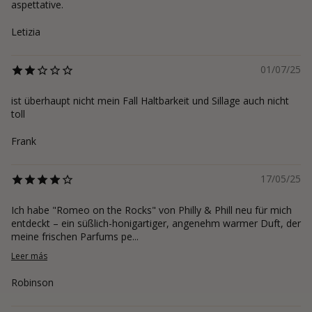
aspettative.
Letizia
01/07/25
ist überhaupt nicht mein Fall Haltbarkeit und Sillage auch nicht
toll
Frank
17/05/25
Ich habe "Romeo on the Rocks" von Philly & Phill neu für mich
entdeckt – ein süßlich-honigartiger, angenehm warmer Duft, der
meine frischen Parfums pe...
Leer más
Robinson