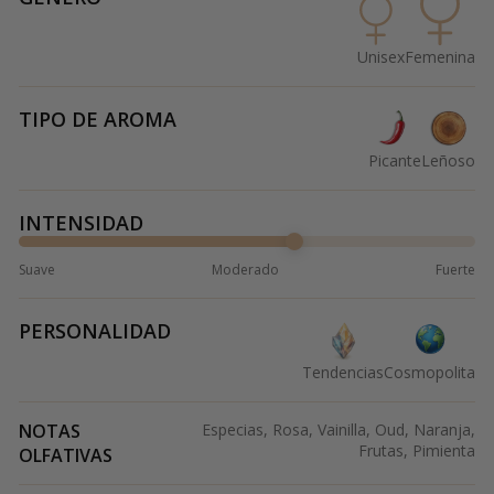
Unisex
Femenina
TIPO DE AROMA
Picante
Leñoso
INTENSIDAD
Suave
Moderado
Fuerte
PERSONALIDAD
Tendencias
Cosmopolita
NOTAS
Especias, Rosa, Vainilla, Oud, Naranja,
Frutas, Pimienta
OLFATIVAS