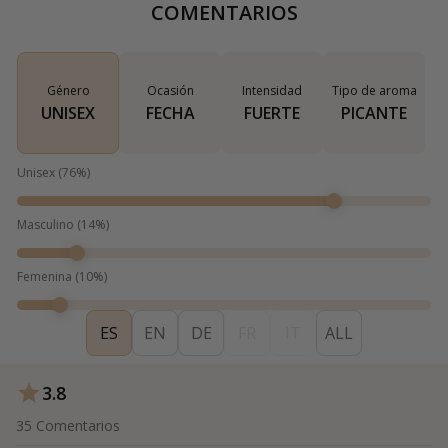
COMENTARIOS
Género
Ocasión
Intensidad
Tipo de aroma
UNISEX
FECHA
FUERTE
PICANTE
Unisex
(
76
%)
Masculino
(
14
%)
Femenina
(
10
%)
ES
EN
DE
FR
IT
ALL
3.8
35
Comentarios