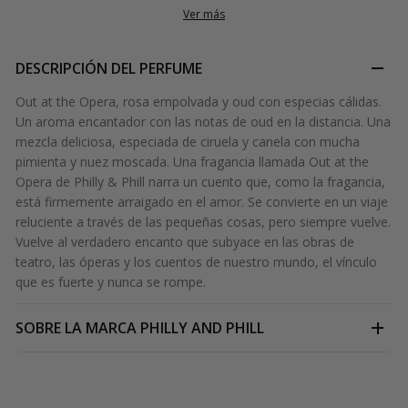
Ver más
DESCRIPCIÓN DEL PERFUME
Out at the Opera, rosa empolvada y oud con especias cálidas.
Un aroma encantador con las notas de oud en la distancia. Una
mezcla deliciosa, especiada de ciruela y canela con mucha
pimienta y nuez moscada. Una fragancia llamada Out at the
Opera de Philly & Phill narra un cuento que, como la fragancia,
está firmemente arraigado en el amor. Se convierte en un viaje
reluciente a través de las pequeñas cosas, pero siempre vuelve.
Vuelve al verdadero encanto que subyace en las obras de
teatro, las óperas y los cuentos de nuestro mundo, el vínculo
que es fuerte y nunca se rompe.
SOBRE LA MARCA
PHILLY AND PHILL