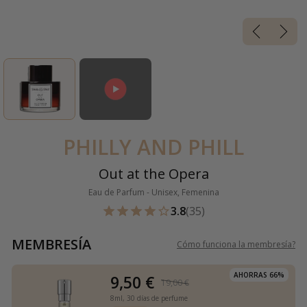
PHILLY AND PHILL
Out at the Opera
Eau de Parfum - Unisex, Femenina
3.8
(35)
MEMBRESÍA
Cómo funciona la membresía
?
AHORRAS 66%
9,50 €
19,00 €
8ml,
30 días de perfume