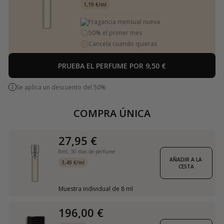
1,19 €/ml
Fragancia mensual nueva
50% el primer mes
Cancela cuando quieras
PRUEBA EL PERFUME POR 9,50 €
Se aplica un descuento del 50%
COMPRA ÚNICA
27,95 €
8ml,
30 días de perfume
AÑADIR A LA 
3,49 €/ml
CESTA
Muestra individual de 8 ml
196,00 €