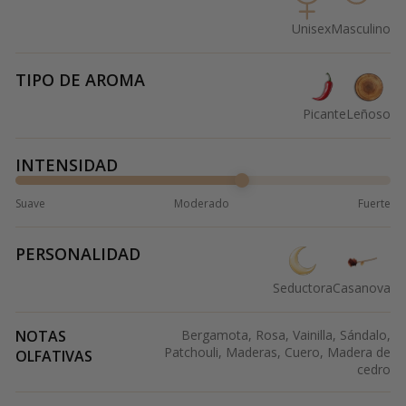
Unisex
Masculino
TIPO DE AROMA
Picante
Leñoso
INTENSIDAD
Suave
Moderado
Fuerte
PERSONALIDAD
Seductora
Casanova
NOTAS
Bergamota, Rosa, Vainilla, Sándalo,
Patchouli, Maderas, Cuero, Madera de
OLFATIVAS
cedro