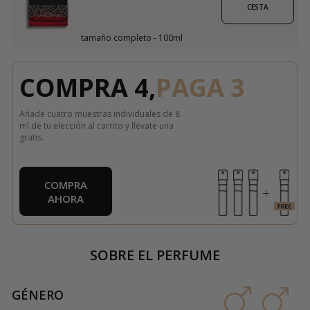
CESTA
tamaño completo - 100ml
COMPRA 4,
PAGA 3
Añade cuatro muestras individuales de 8
ml de tu elección al carrito y llévate una
gratis.
COMPRA
AHORA
SOBRE EL PERFUME
GÉNERO