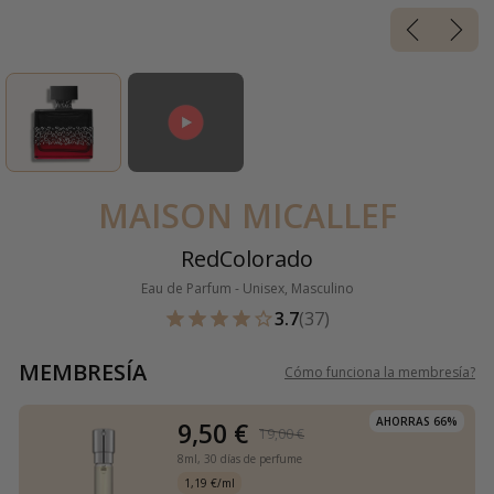
MAISON MICALLEF
RedColorado
Eau de Parfum - Unisex, Masculino
3.7
(37)
MEMBRESÍA
Cómo funciona la membresía
?
AHORRAS 66%
9,50 €
19,00 €
8ml,
30 días de perfume
1,19 €/ml