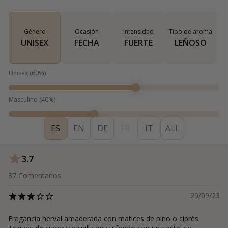
Género
Ocasión
Intensidad
Tipo de aroma
UNISEX
FECHA
FUERTE
LEÑOSO
Unisex
(
60
%)
Masculino
(
40
%)
ES
EN
DE
FR
IT
ALL
3.7
37
Comentarios
20/09/23
Fragancia herval amaderada con matices de pino o ciprés.