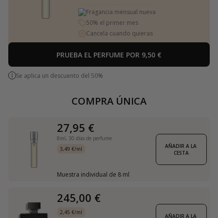
Fragancia mensual nueva
50% el primer mes
Cancela cuando quieras
PRUEBA EL PERFUME POR 9,50 €
Se aplica un descuento del 50%
COMPRA ÚNICA
27,95 €
8ml,
30 días de perfume
AÑADIR A LA 
3,49 €/ml
CESTA
Muestra individual de 8 ml
245,00 €
2,45 €/ml
AÑADIR A LA 