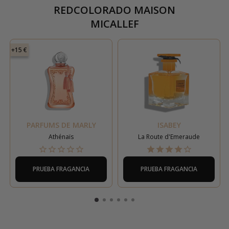
REDCOLORADO MAISON
MICALLEF
+15 €
PARFUMS DE MARLY
ISABEY
Athénaïs
La Route d'Emeraude
PRUEBA FRAGANCIA
PRUEBA FRAGANCIA