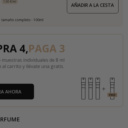
1,50 €/ml
AÑADIR A LA CESTA
tamaño completo - 100ml
RA 4,
PAGA 3
 muestras individuales de 8 ml
 al carrito y llévate una gratis.
A AHORA
ERFUME