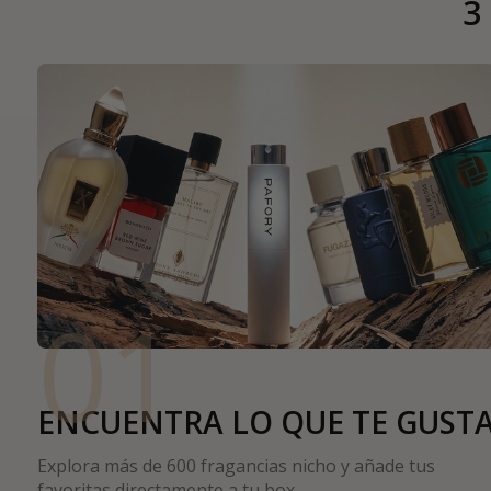
3
01
ENCUENTRA LO QUE TE GUST
Explora más de 600 fragancias nicho y añade tus
favoritas directamente a tu box.