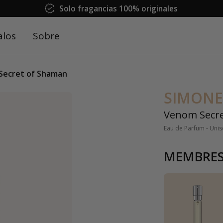
Solo fragancias 100% originales
alos
Sobre
Secret of Shaman
SIMONE
Venom Secr
Eau de Parfum - Unis
MEMBRES