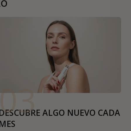
RO
03
DESCUBRE ALGO NUEVO CADA
MES