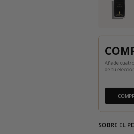
COMP
Añade cuatro
de tu elección
COMPR
SOBRE EL P