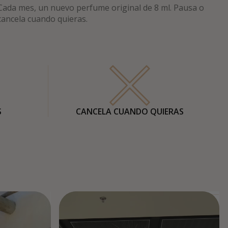
Cada mes, un nuevo perfume original de 8 ml. Pausa o
cancela cuando quieras.
S
CANCELA CUANDO QUIERAS