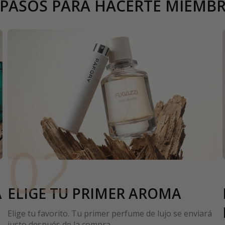
 PASOS PARA HACERTE MIEMB
02
A
ELIGE TU PRIMER AROMA
Elige tu favorito. Tu primer perfume de lujo se enviará
justo después de la compra.