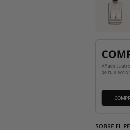
COMP
Añade cuatro
de tu elección
COMPR
SOBRE EL P