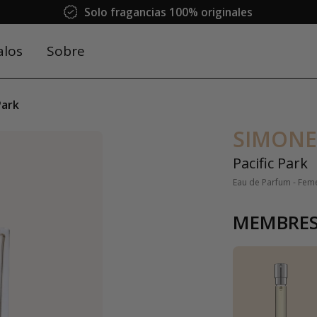
Solo fragancias 100% originales
alos
Sobre
Park
SIMONE
Pacific Park
Eau de Parfum - Fem
MEMBRES