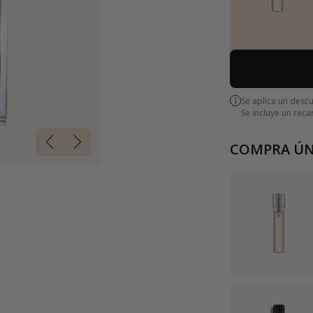
Se aplica un desc
Se incluye un rec
COMPRA ÚN