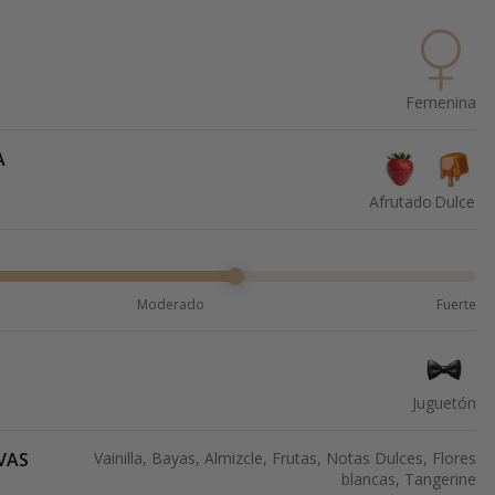
Femenina
A
Afrutado
Dulce
Moderado
Fuerte
Juguetón
VAS
Vainilla, Bayas, Almizcle, Frutas, Notas Dulces, Flores
blancas, Tangerine