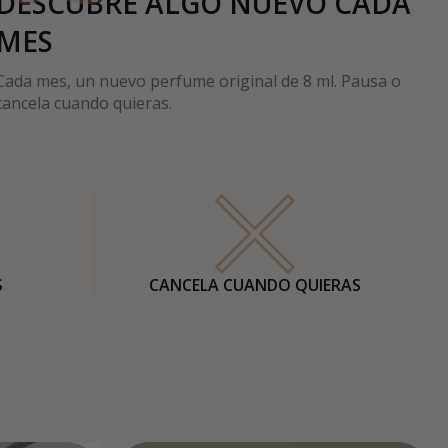
DESCUBRE ALGO NUEVO CADA
MES
Cada mes, un nuevo perfume original de 8 ml. Pausa o
cancela cuando quieras.
S
CANCELA CUANDO QUIERAS