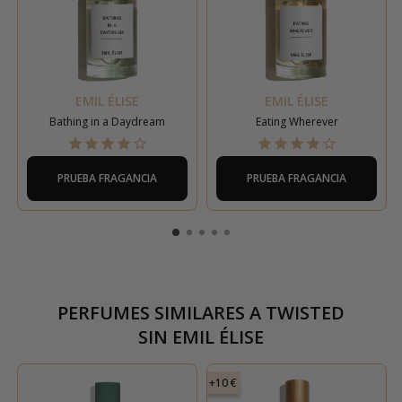
EMIL ÉLISE
EMIL ÉLISE
Bathing in a Daydream
Eating Wherever
PRUEBA FRAGANCIA
PRUEBA FRAGANCIA
PERFUMES SIMILARES A
TWISTED
SIN EMIL ÉLISE
+10 €