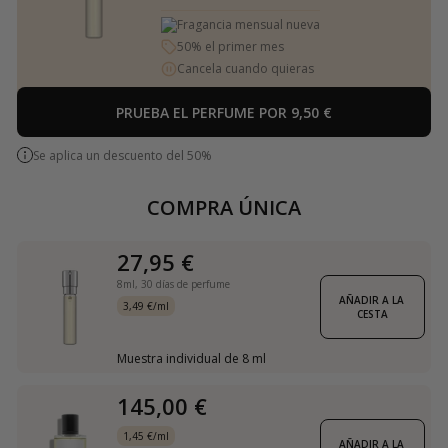
Fragancia mensual nueva
50% el primer mes
Cancela cuando quieras
PRUEBA EL PERFUME POR 9,50 €
Se aplica un descuento del 50%
COMPRA ÚNICA
27,95 €
8ml,
30 días de perfume
AÑADIR A LA 
3,49 €/ml
CESTA
Muestra individual de 8 ml
145,00 €
1,45 €/ml
AÑADIR A LA 