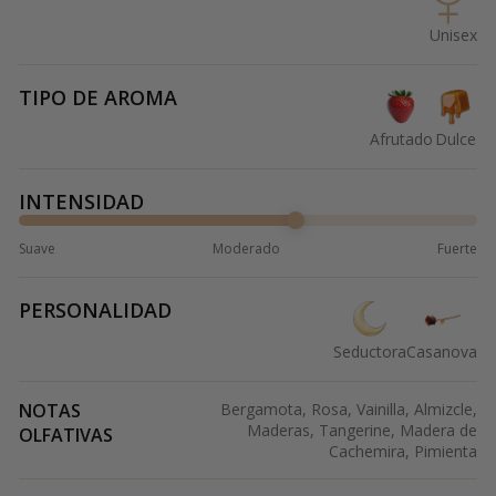
Unisex
TIPO DE AROMA
Afrutado
Dulce
INTENSIDAD
Suave
Moderado
Fuerte
PERSONALIDAD
Seductora
Casanova
NOTAS
Bergamota, Rosa, Vainilla, Almizcle,
Maderas, Tangerine, Madera de
OLFATIVAS
Cachemira, Pimienta