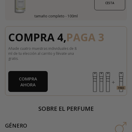
CESTA
tamaño completo - 100ml
COMPRA 4,
PAGA 3
Añade cuatro muestras individuales de 8
ml de tu elección al carrito y llévate una
gratis.
COMPRA
AHORA
SOBRE EL PERFUME
GÉNERO