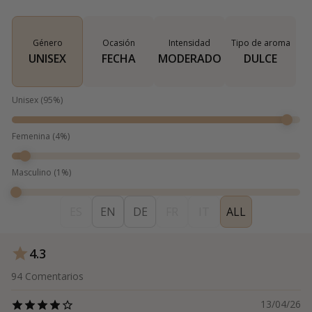
Género
Ocasión
Intensidad
Tipo de aroma
UNISEX
FECHA
MODERADO
DULCE
Unisex
(
95
%)
Femenina
(
4
%)
Masculino
(
1
%)
ES
EN
DE
FR
IT
ALL
4.3
94
Comentarios
13/04/26