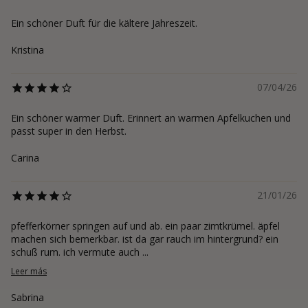
Ein schöner Duft für die kältere Jahreszeit.
Kristina
07/04/26
Ein schöner warmer Duft. Erinnert an warmen Apfelkuchen und
passt super in den Herbst.
Carina
21/01/26
pfefferkörner springen auf und ab. ein paar zimtkrümel. äpfel
machen sich bemerkbar. ist da gar rauch im hintergrund? ein
schuß rum. ich vermute auch ...
Leer más
Sabrina