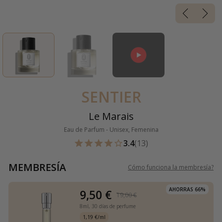
SENTIER
Le Marais
Eau de Parfum - Unisex, Femenina
3.4
(13)
MEMBRESÍA
Cómo funciona la membresía
?
AHORRAS 66%
9,50 €
19,00 €
8ml,
30 días de perfume
1,19 €/ml