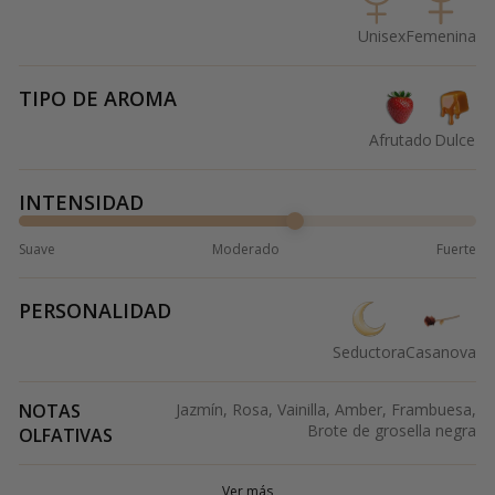
Unisex
Femenina
TIPO DE AROMA
Afrutado
Dulce
INTENSIDAD
Suave
Moderado
Fuerte
PERSONALIDAD
Seductora
Casanova
NOTAS
Jazmín, Rosa, Vainilla, Amber, Frambuesa,
Brote de grosella negra
OLFATIVAS
Ver más