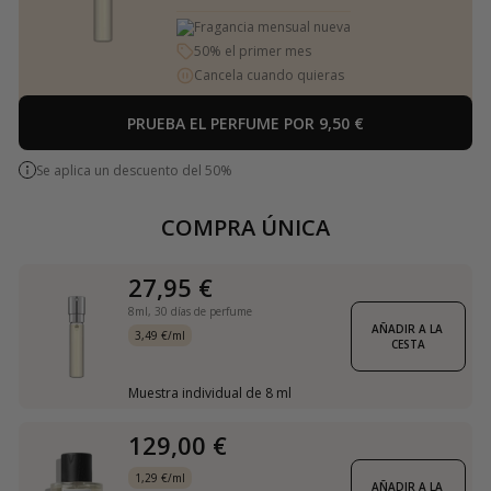
Fragancia mensual nueva
50% el primer mes
Cancela cuando quieras
PRUEBA EL PERFUME POR 9,50 €
Se aplica un descuento del 50%
COMPRA ÚNICA
27,95 €
8ml,
30 días de perfume
AÑADIR A LA 
3,49 €/ml
CESTA
Muestra individual de 8 ml
129,00 €
1,29 €/ml
AÑADIR A LA 