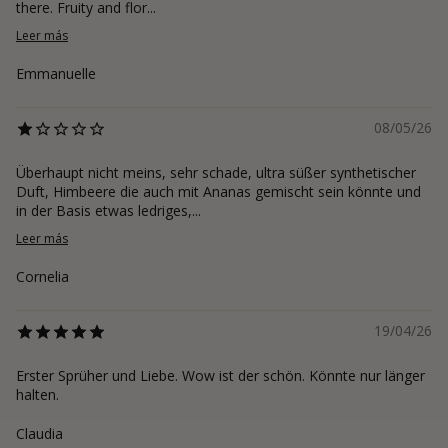
there. Fruity and flor...
Leer más
Emmanuelle
08/05/26
Überhaupt nicht meins, sehr schade, ultra süßer synthetischer
Duft, Himbeere die auch mit Ananas gemischt sein könnte und
in der Basis etwas ledriges,...
Leer más
Cornelia
19/04/26
Erster Sprüher und Liebe. Wow ist der schön. Könnte nur länger
halten.
Claudia