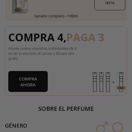
CESTA
tamaño completo - 100ml
COMPRA 4,
PAGA 3
Añade cuatro muestras individuales de 8
ml de tu elección al carrito y llévate una
gratis.
COMPRA
AHORA
SOBRE EL PERFUME
GÉNERO