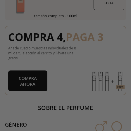
CESTA
tamaño completo - 100ml
COMPRA 4,
PAGA 3
Añade cuatro muestras individuales de 8
ml de tu elección al carrito y llévate una
gratis.
COMPRA
AHORA
SOBRE EL PERFUME
GÉNERO