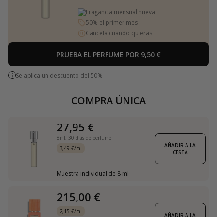
Fragancia mensual nueva
50% el primer mes
Cancela cuando quieras
PRUEBA EL PERFUME POR 9,50 €
Se aplica un descuento del 50%
COMPRA ÚNICA
27,95 €
8ml,
30 días de perfume
AÑADIR A LA 
3,49 €/ml
CESTA
Muestra individual de 8 ml
215,00 €
2,15 €/ml
AÑADIR A LA 