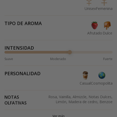
Unisex
Femenina
TIPO DE AROMA
Afrutado
Dulce
INTENSIDAD
Suave
Moderado
Fuerte
PERSONALIDAD
Casual
Cosmopolita
NOTAS
Rosa, Vainilla, Almizcle, Notas Dulces,
Limón, Madera de cedro, Benzoe
OLFATIVAS
Ver más