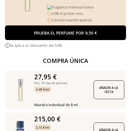
Fragancia mensual nueva
50% el primer mes
Cancela cuando quieras
PRUEBA EL PERFUME POR 9,50 €
Se aplica un descuento del 50%
COMPRA ÚNICA
27,95 €
8ml,
30 días de perfume
AÑADIR A LA 
3,49 €/ml
CESTA
Muestra individual de 8 ml
215,00 €
2,15 €/ml
AÑADIR A LA 