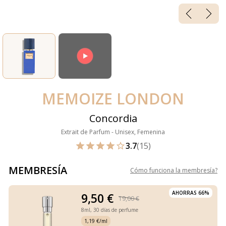
MEMOIZE LONDON
Concordia
Extrait de Parfum - Unisex, Femenina
3.7
(15)
MEMBRESÍA
Cómo funciona la membresía
?
AHORRAS 66%
9,50 €
19,00 €
8ml,
30 días de perfume
1,19 €/ml