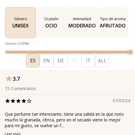
Género
Ocasión
Intensidad
Tipo de aroma
UNISEX
OCIO
MODERADO
AFRUTADO
Unisex
(
100
%)
ES
EN
DE
FR
IT
ALL
3.7
15
Comentarios
07/03/24
Que perfume tan interesante, tiene una salida en la que noto
mucho la granada, cítrica, pero en el secado viene lo mejor
para mí gusto, se vuelve un f...
Leer más