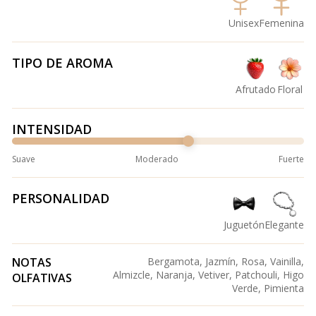
Unisex
Femenina
TIPO DE AROMA
Afrutado
Floral
INTENSIDAD
Suave
Moderado
Fuerte
PERSONALIDAD
Juguetón
Elegante
NOTAS
Bergamota, Jazmín, Rosa, Vainilla,
Almizcle, Naranja, Vetiver, Patchouli, Higo
OLFATIVAS
Verde, Pimienta