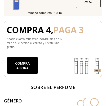
CESTA
tamaño completo - 100ml
COMPRA 4,
PAGA 3
Añade cuatro muestras individuales de 8
ml de tu elección al carrito y llévate una
gratis.
COMPRA
AHORA
SOBRE EL PERFUME
GÉNERO