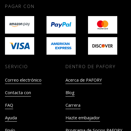
PAGAR CON
SERVICIO
DENTRO DE PAFORY
Correo electrónico
Acerca de PAFORY
Contacta con
Blog
FAQ
Carrera
Ayuda
Hazte embajador
Envío
Programa de Socios PAFORY