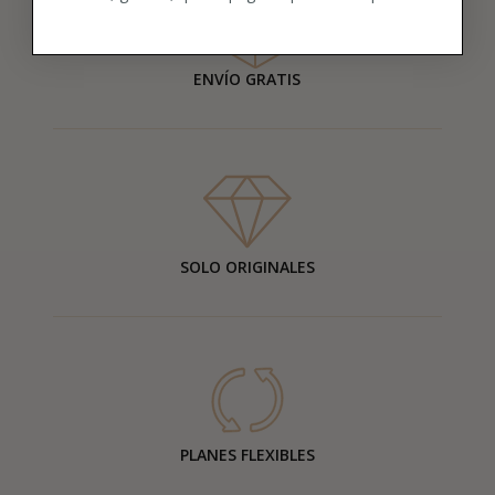
ENVÍO GRATIS
SOLO ORIGINALES
PLANES FLEXIBLES