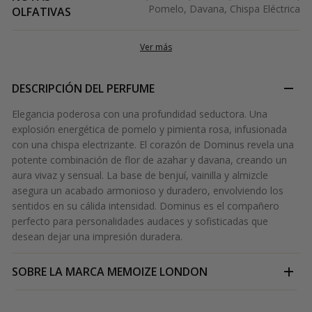
Pomelo, Davana, Chispa Eléctrica
OLFATIVAS
Ver más
DESCRIPCIÓN DEL PERFUME
Elegancia poderosa con una profundidad seductora. Una
explosión energética de pomelo y pimienta rosa, infusionada
con una chispa electrizante. El corazón de Dominus revela una
potente combinación de flor de azahar y davana, creando un
aura vivaz y sensual. La base de benjuí, vainilla y almizcle
asegura un acabado armonioso y duradero, envolviendo los
sentidos en su cálida intensidad. Dominus es el compañero
perfecto para personalidades audaces y sofisticadas que
desean dejar una impresión duradera.
SOBRE LA MARCA
MEMOIZE LONDON