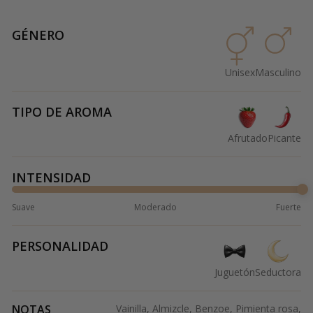
GÉNERO
Unisex
Masculino
TIPO DE AROMA
Afrutado
Picante
INTENSIDAD
Suave
Moderado
Fuerte
PERSONALIDAD
Juguetón
Seductora
NOTAS
Vainilla, Almizcle, Benzoe, Pimienta rosa,