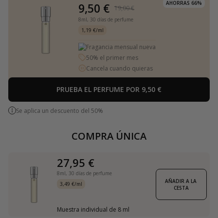
AHORRAS 66%
9,50 €
19,00 €
8ml,
30 días de perfume
1,19 €/ml
Fragancia mensual nueva
50% el primer mes
Cancela cuando quieras
PRUEBA EL PERFUME POR 9,50 €
Se aplica un descuento del 50%
COMPRA ÚNICA
27,95 €
8ml,
30 días de perfume
AÑADIR A LA 
3,49 €/ml
CESTA
Muestra individual de 8 ml