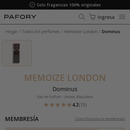
Solo fragancias 100% originales
Ingresa
Hogar
Todos los perfumes
Memoize London
Dominus
MEMOIZE LONDON
Dominus
Eau de Parfum - Unisex, Masculino
4.2
(15)
MEMBRESÍA
Cómo funciona la membresía
?