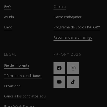
FAQ
Carrera
Ayuda
Hazte embajador
Envío
Programa de Socios PAFORY
Recomendar a un amigo
LEGAL
PAFORY
2026
Pie de imprenta
Términos y condiciones
Privacidad
Cancela los contratos aquí
Black Week Sorteo