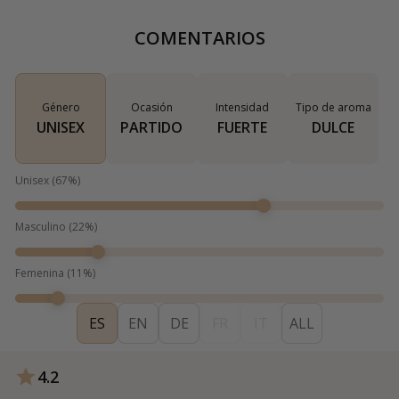
COMENTARIOS
Género
Ocasión
Intensidad
Tipo de aroma
UNISEX
PARTIDO
FUERTE
DULCE
Unisex
(
67
%)
Masculino
(
22
%)
Femenina
(
11
%)
ES
EN
DE
FR
IT
ALL
4.2