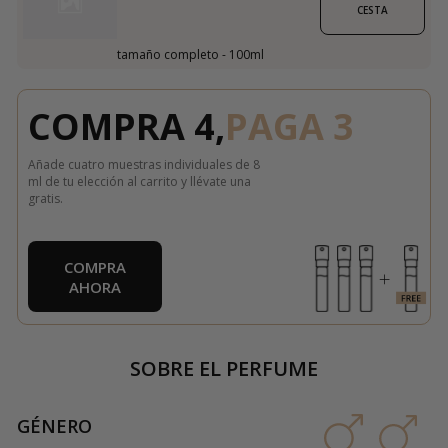
CESTA
tamaño completo - 100ml
COMPRA 4,
PAGA 3
Añade cuatro muestras individuales de 8
ml de tu elección al carrito y llévate una
gratis.
COMPRA
AHORA
SOBRE EL PERFUME
GÉNERO