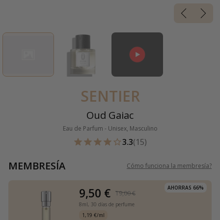
SENTIER
Oud Gaiac
Eau de Parfum - Unisex, Masculino
3.3
(15)
MEMBRESÍA
Cómo funciona la membresía
?
AHORRAS 66%
9,50 €
19,00 €
8ml,
30 días de perfume
1,19 €/ml