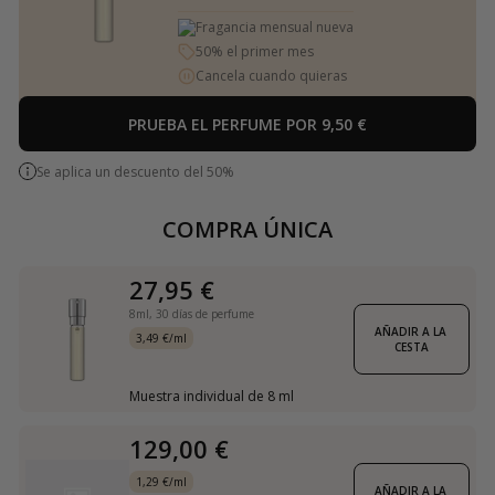
Fragancia mensual nueva
50% el primer mes
Cancela cuando quieras
PRUEBA EL PERFUME POR 9,50 €
Se aplica un descuento del 50%
COMPRA ÚNICA
27,95 €
8ml,
30 días de perfume
AÑADIR A LA 
3,49 €/ml
CESTA
Muestra individual de 8 ml
129,00 €
1,29 €/ml
AÑADIR A LA 