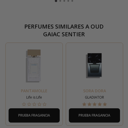
PERFUMES SIMILARES A
OUD
GAIAC SENTIER
PANTAMOLLE
SORA DORA
Life is Life
GLADIATOR
PRUEBA FRAGANCIA
PRUEBA FRAGANCIA