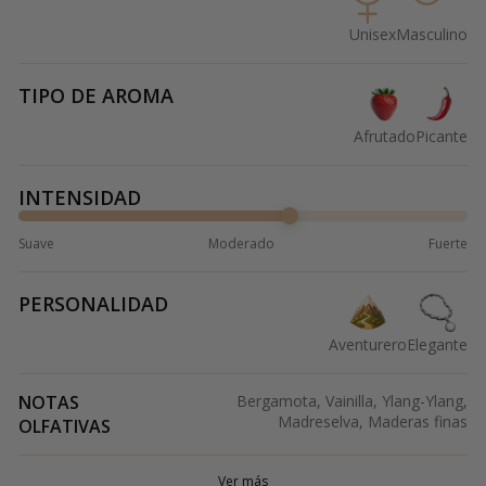
Unisex
Masculino
TIPO DE AROMA
Afrutado
Picante
INTENSIDAD
Suave
Moderado
Fuerte
PERSONALIDAD
Aventurero
Elegante
NOTAS
Bergamota, Vainilla, Ylang-Ylang,
Madreselva, Maderas finas
OLFATIVAS
Ver más