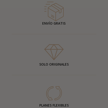
ENVÍO GRATIS
SOLO ORIGINALES
PLANES FLEXIBLES