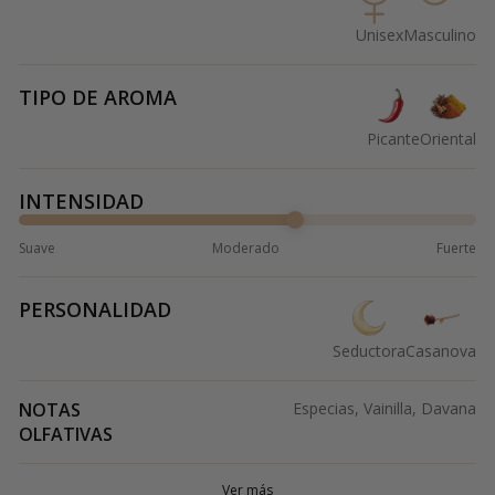
Unisex
Masculino
TIPO DE AROMA
Picante
Oriental
INTENSIDAD
Suave
Moderado
Fuerte
PERSONALIDAD
Seductora
Casanova
NOTAS
Especias, Vainilla, Davana
OLFATIVAS
Ver más