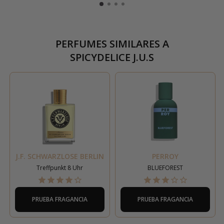
PERFUMES SIMILARES A
SPICYDELICE J.U.S
J.F. SCHWARZLOSE BERLIN
PERROY
Treffpunkt 8 Uhr
BLUEFOREST
PRUEBA FRAGANCIA
PRUEBA FRAGANCIA