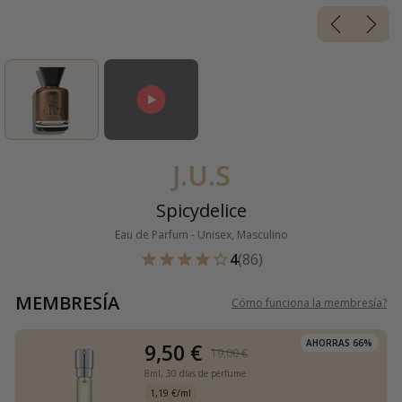
J.U.S
Spicydelice
Eau de Parfum - Unisex, Masculino
4
(86)
MEMBRESÍA
Cómo funciona la membresía
?
AHORRAS 66%
9,50 €
19,00 €
8ml,
30 días de perfume
1,19 €/ml