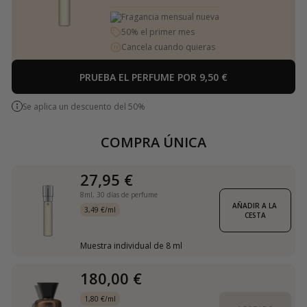
Fragancia mensual nueva
50% el primer mes
Cancela cuando quieras
PRUEBA EL PERFUME POR 9,50 €
Se aplica un descuento del 50%
COMPRA ÚNICA
27,95 €
8ml,
30 días de perfume
AÑADIR A LA 
3,49 €/ml
CESTA
Muestra individual de 8 ml
180,00 €
1,80 €/ml