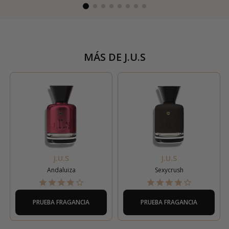
MÁS DE
J.U.S
J.U.S
J.U.S
Andaluiza
Sexycrush
PRUEBA FRAGANCIA
PRUEBA FRAGANCIA