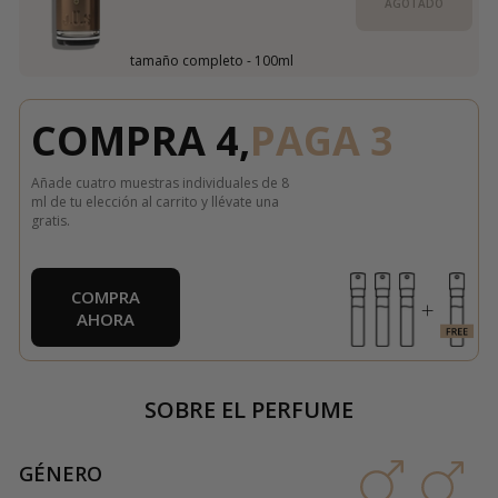
AGOTADO
tamaño completo - 100ml
COMPRA 4,
PAGA 3
Añade cuatro muestras individuales de 8
ml de tu elección al carrito y llévate una
gratis.
COMPRA
AHORA
SOBRE EL PERFUME
GÉNERO