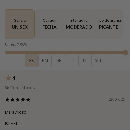
Género
Ocasión
Intensidad
Tipo de aroma
UNISEX
FECHA
MODERADO
PICANTE
Unisex
(
100
%)
ES
EN
DE
FR
IT
ALL
4
86
Comentarios
29/07/25
Maravilloso !
ISRAEL