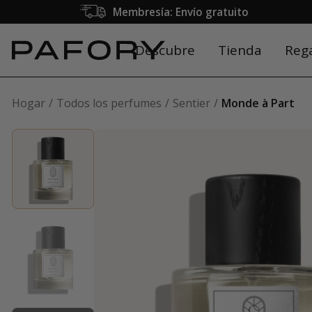
Membresía: Envío gratuito
Descubre
Tienda
Reg
Hogar
Todos los perfumes
Sentier
Monde à Part