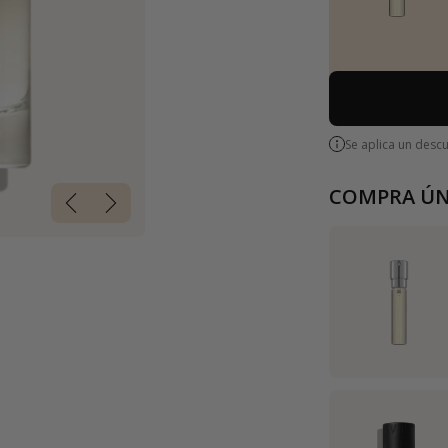
Se aplica un desc
COMPRA ÚN