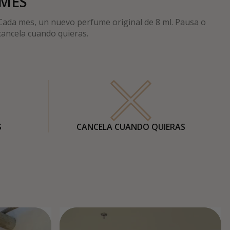
MES
Cada mes, un nuevo perfume original de 8 ml. Pausa o
cancela cuando quieras.
S
CANCELA CUANDO QUIERAS