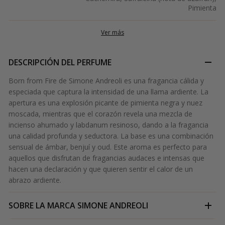
Pimienta
Ver más
DESCRIPCIÓN DEL PERFUME
Born from Fire de Simone Andreoli es una fragancia cálida y
especiada que captura la intensidad de una llama ardiente. La
apertura es una explosión picante de pimienta negra y nuez
moscada, mientras que el corazón revela una mezcla de
incienso ahumado y labdanum resinoso, dando a la fragancia
una calidad profunda y seductora. La base es una combinación
sensual de ámbar, benjuí y oud. Este aroma es perfecto para
aquellos que disfrutan de fragancias audaces e intensas que
hacen una declaración y que quieren sentir el calor de un
abrazo ardiente.
SOBRE LA MARCA
SIMONE ANDREOLI