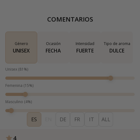
COMENTARIOS
Género
Ocasión
Intensidad
Tipo de aroma
UNISEX
FECHA
FUERTE
DULCE
Unisex
(
81
%)
Femenina
(
15
%)
Masculino
(
4
%)
ES
EN
DE
FR
IT
ALL
4