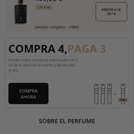
1,50 €/ml
AÑADIR A LA 
CESTA
tamaño completo - 100ml
COMPRA 4,
PAGA 3
Añade cuatro muestras individuales de 8
ml de tu elección al carrito y llévate una
gratis.
COMPRA
AHORA
SOBRE EL PERFUME