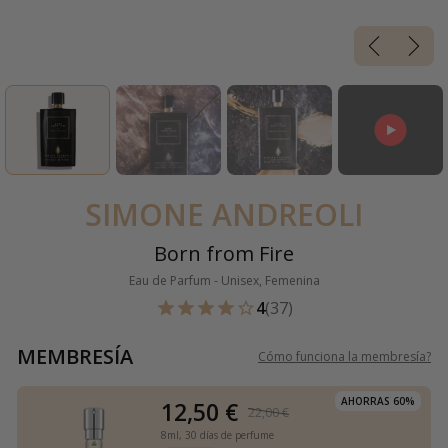
SIMONE ANDREOLI
Born from Fire
Eau de Parfum - Unisex, Femenina
4
(37)
MEMBRESÍA
Cómo funciona la membresía
?
AHORRAS 60%
12,50 €
22,00 €
8ml,
30 días de perfume