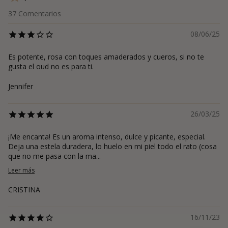
37
Comentarios
08/06/25
Es potente, rosa con toques amaderados y cueros, si no te
gusta el oud no es para ti.
Jennifer
26/03/25
¡Me encanta! Es un aroma intenso, dulce y picante, especial.
Deja una estela duradera, lo huelo en mi piel todo el rato (cosa
que no me pasa con la ma...
Leer más
CRISTINA
16/11/23