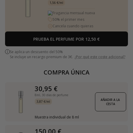
1,56 €/ml
Fragancia mensual nueva
50% el primer mes
Cancela cuando quieras
PRUEBA EL PERFUME POR 12,50 €
Se aplica un descuento del 50%
Se incluye un recargo premium de 3€.
¿Por qué este coste adicional?
COMPRA ÚNICA
30,95 €
8ml,
30 días de perfume
AÑADIR A LA 
3,87 €/ml
CESTA
Muestra individual de 8 ml
150,00 €