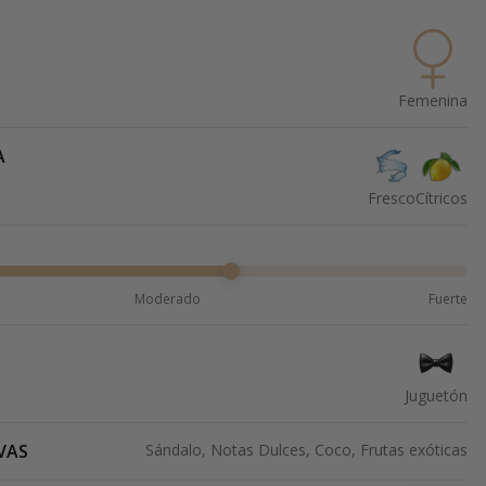
Femenina
A
Fresco
Cítricos
Moderado
Fuerte
Juguetón
VAS
Sándalo, Notas Dulces, Coco, Frutas exóticas