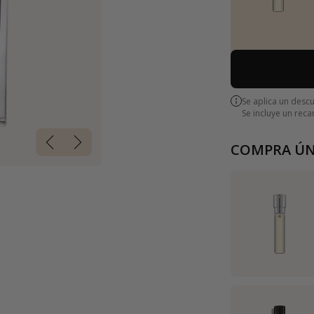
Se aplica un desc
Se incluye un rec
COMPRA ÚN