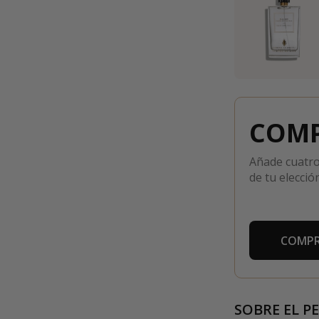
COMP
Añade cuatro
de tu elección
COMPR
SOBRE EL P