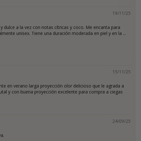
19/11/25
y dulce a la vez con notas cítricas y coco. Me encanta para
lmente unisex. Tiene una duración moderada en piel y en la ...
15/11/25
te en verano larga proyección olor delicioso que le agrada a
rutal y con buena proyección excelente para compra a ciegas
24/09/25
a.