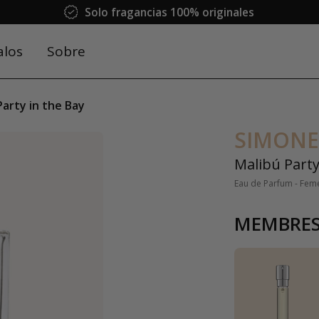
Solo fragancias 100% originales
alos
Sobre
Party in the Bay
SIMONE
Malibú Party
Eau de Parfum - Fem
MEMBRES