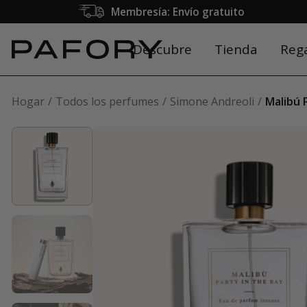
Membresía: Envío gratuito
Descubre
Tienda
Reg
Hogar
Todos los perfumes
Simone Andreoli
Malibú 