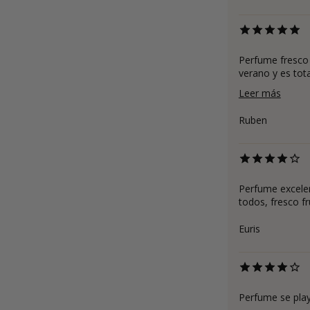
Perfume fresco 
verano y es tota
Leer más
Ruben
Perfume excelen
todos, fresco f
Euris
Perfume se play