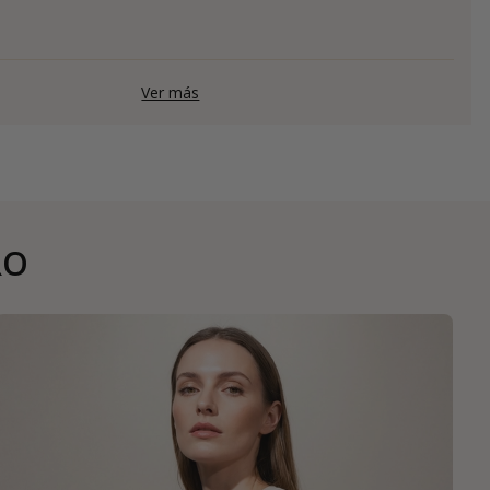
Ver más
RO