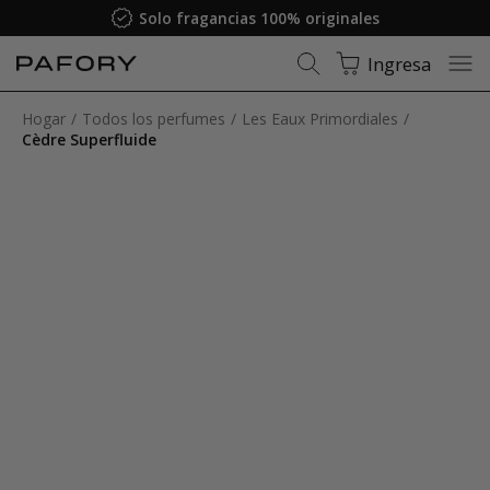
Garantía de satisfacción
Ingresa
Hogar
Todos los perfumes
Les Eaux Primordiales
Cèdre Superfluide