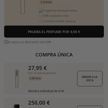
1,19 €/ml
Fragancia mensual nueva
50% el primer mes
Cancela cuando quieras
PRUEBA EL PERFUME POR 9,50 €
Se aplica un descuento del 50%
COMPRA ÚNICA
27,95 €
8ml,
30 días de perfume
AÑADIR A LA 
3,49 €/ml
CESTA
Muestra individual de 8 ml
250,00 €