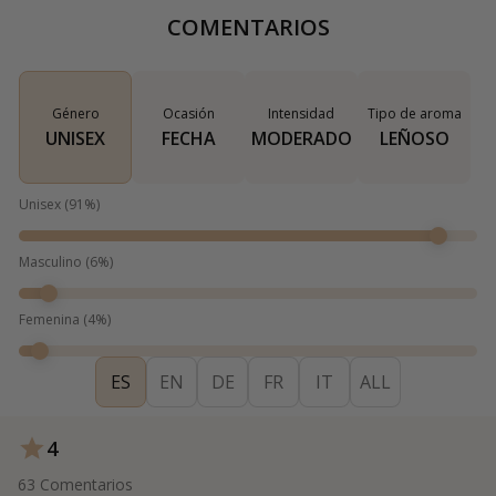
COMENTARIOS
Género
Ocasión
Intensidad
Tipo de aroma
UNISEX
FECHA
MODERADO
LEÑOSO
Unisex
(
91
%)
Masculino
(
6
%)
Femenina
(
4
%)
ES
EN
DE
FR
IT
ALL
4
63
Comentarios