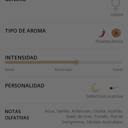
Unisex
TIPO DE AROMA
Picante
Leñoso
INTENSIDAD
Suave
Moderado
Fuerte
PERSONALIDAD
Seductora
Casanova
NOTAS
Rosa, Vainilla, Ambroxan, Ciruela, Azafrán,
Baies de rose, Tomillo, Flor de
OLFATIVAS
Siempreviva, Sándalo Australiano