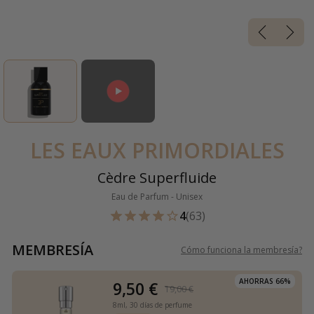
LES EAUX PRIMORDIALES
Cèdre Superfluide
Eau de Parfum - Unisex
4
(63)
MEMBRESÍA
Cómo funciona la membresía
?
AHORRAS 66%
9,50 €
19,00 €
8ml,
30 días de perfume