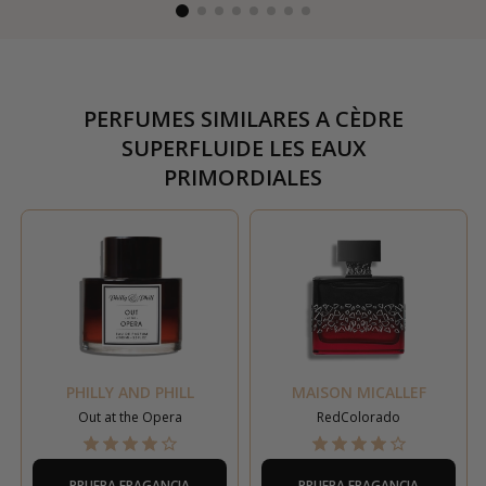
PERFUMES SIMILARES A
CÈDRE
SUPERFLUIDE LES EAUX
PRIMORDIALES
PHILLY AND PHILL
MAISON MICALLEF
Out at the Opera
RedColorado
PRUEBA FRAGANCIA
PRUEBA FRAGANCIA