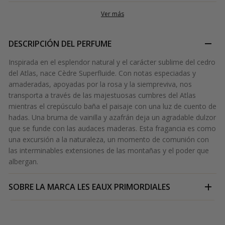
Ver más
DESCRIPCIÓN DEL PERFUME
Inspirada en el esplendor natural y el carácter sublime del cedro
del Atlas, nace Cèdre Superfluide. Con notas especiadas y
amaderadas, apoyadas por la rosa y la siempreviva, nos
transporta a través de las majestuosas cumbres del Atlas
mientras el crepúsculo baña el paisaje con una luz de cuento de
hadas. Una bruma de vainilla y azafrán deja un agradable dulzor
que se funde con las audaces maderas. Esta fragancia es como
una excursión a la naturaleza, un momento de comunión con
las interminables extensiones de las montañas y el poder que
albergan.
SOBRE LA MARCA
LES EAUX PRIMORDIALES