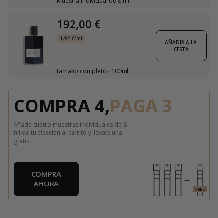
Muestra individual de 8 ml
192,00 €
1,92 €/ml
AÑADIR A LA 
CESTA
tamaño completo - 100ml
COMPRA 4,
PAGA 3
Añade cuatro muestras individuales de 8
ml de tu elección al carrito y llévate una
gratis.
COMPRA
AHORA