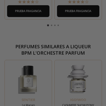
PRUEBA FRAGANCIA
PRUEBA FRAGANCIA
PERFUMES SIMILARES A
LIQUEUR
BPM L'ORCHESTRE PARFUM
SENTIER
IGGYWOO
Le Marais
CASHMERE SHOW PONY