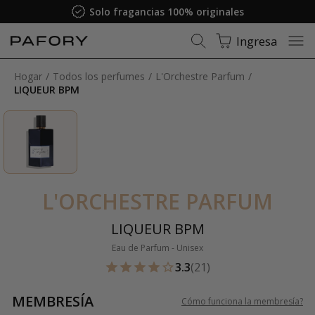
Solo fragancias 100% originales
Ingresa
Hogar
Todos los perfumes
L'Orchestre Parfum
LIQUEUR BPM
L'ORCHESTRE PARFUM
LIQUEUR BPM
Eau de Parfum - Unisex
3.3
(21)
MEMBRESÍA
Cómo funciona la membresía
?