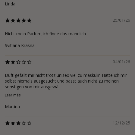
Linda
25/01/26
Nicht mein Parfum,ich finde das männlich
Svitlana Krasna
04/01/26
Duft gefällt mir nicht trotz unisex viel zu maskulin Hätte ich mir
selbst niemals ausgesucht und passt auch nicht zu meinen
sonstigen von mir ausgewä...
Leer más
Martina
12/12/25