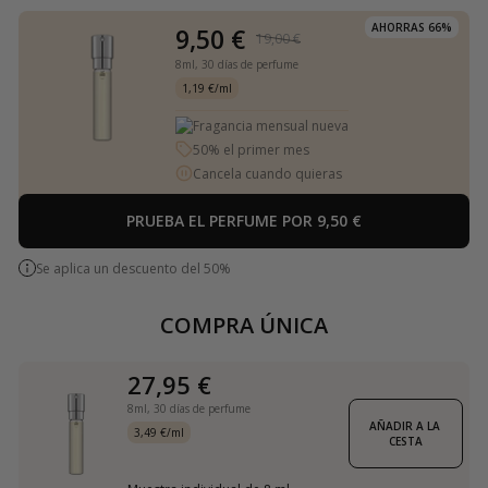
AHORRAS 66%
9,50 €
19,00 €
8ml,
30 días de perfume
1,19 €/ml
Fragancia mensual nueva
50% el primer mes
Cancela cuando quieras
PRUEBA EL PERFUME POR 9,50 €
Se aplica un descuento del 50%
COMPRA ÚNICA
27,95 €
8ml,
30 días de perfume
AÑADIR A LA 
3,49 €/ml
CESTA