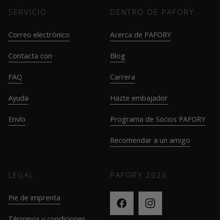
SERVICIO
DENTRO DE PAFORY
Correo electrónico
Acerca de PAFORY
Contacta con
Blog
FAQ
Carrera
Ayuda
Hazte embajador
Envío
Programa de Socios PAFORY
Recomendar a un amigo
LEGAL
PAFORY
2026
Pie de imprenta
Términos y condiciones