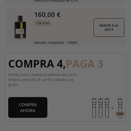
Muestra individual de 8 ml
160,00 €
1,60 €/ml
AÑADIR A LA 
CESTA
tamaño completo - 100ml
COMPRA 4,
PAGA 3
Añade cuatro muestras individuales de 8
ml de tu elección al carrito y llévate una
gratis.
COMPRA
AHORA