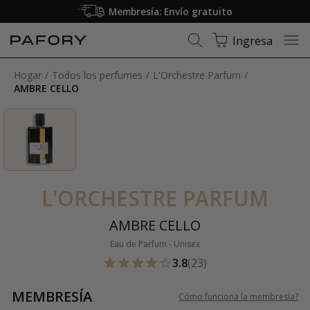
Membresía: Envío gratuito
Ingresa
Hogar
Todos los perfumes
L'Orchestre Parfum
AMBRE CELLO
L'ORCHESTRE PARFUM
AMBRE CELLO
Eau de Parfum - Unisex
3.8
(23)
MEMBRESÍA
Cómo funciona la membresía
?