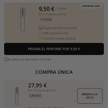
AHORRAS 66%
9,50 €
19,00 €
8ml,
30 días de perfume
1,19 €/ml
Fragancia mensual nueva
50% el primer mes
Cancela cuando quieras
PRUEBA EL PERFUME POR 9,50 €
Se aplica un descuento del 50%
COMPRA ÚNICA
27,95 €
8ml,
30 días de perfume
AÑADIR A LA 
3,49 €/ml
CESTA