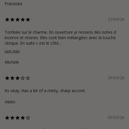
Franziska
23/04/26
Tombée sur le charme. En ouverture je ressens des notes d
incence et résines. Eles sont bien mélangées avec la touche
citrique. En suite c est le côté...
Leer más
Michele
29/03/26
Its okay. Has a bit of a minty, sharp accord.
Helen
05/03/26