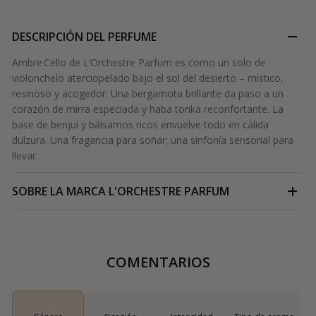
DESCRIPCIÓN DEL PERFUME
Ambre Cello de L’Orchestre Parfum es como un solo de
violonchelo aterciopelado bajo el sol del desierto – místico,
resinoso y acogedor. Una bergamota brillante da paso a un
corazón de mirra especiada y haba tonka reconfortante. La
base de benjuí y bálsamos ricos envuelve todo en cálida
dulzura. Una fragancia para soñar; una sinfonía sensorial para
llevar.
SOBRE LA MARCA
L'ORCHESTRE PARFUM
COMENTARIOS