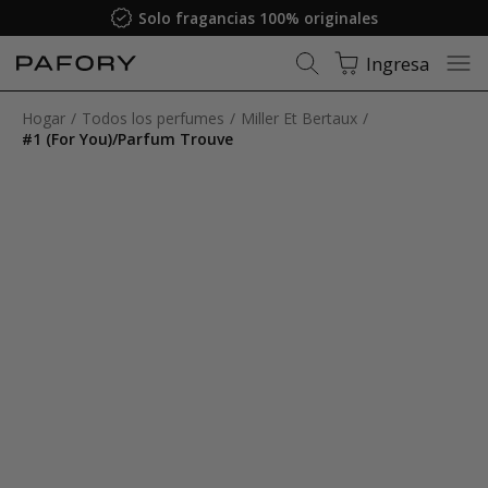
Solo fragancias 100% originales
Ingresa
Hogar
Todos los perfumes
Miller Et Bertaux
#1 (For You)/Parfum Trouve