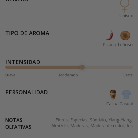
Unisex
TIPO DE AROMA
Picante
Leñoso
INTENSIDAD
Suave
Moderado
Fuerte
PERSONALIDAD
Casual
Casual
NOTAS
Flores, Especias, Sándalo, Ylang-Ylang,
Almizcle, Maderas, Madera de cedro, Iris
OLFATIVAS