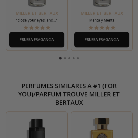
MILLER ET BERTAUX
MILLER ET BERTAUX
"close your eyes, and..."
Menta y Menta
PRUEBA FRAGANCIA
PRUEBA FRAGANCIA
PERFUMES SIMILARES A
#1 (FOR
YOU)/PARFUM TROUVE MILLER ET
BERTAUX