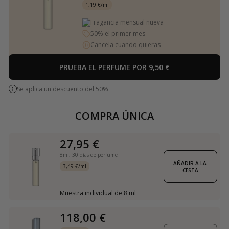
1,19 €/ml
Fragancia mensual nueva
50% el primer mes
Cancela cuando quieras
PRUEBA EL PERFUME POR 9,50 €
Se aplica un descuento del 50%
COMPRA ÚNICA
27,95 €
8ml,
30 días de perfume
AÑADIR A LA 
3,49 €/ml
CESTA
Muestra individual de 8 ml
118,00 €