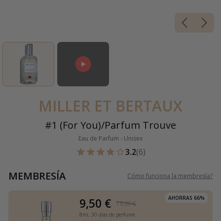
MILLER ET BERTAUX
#1 (For You)/Parfum Trouve
Eau de Parfum - Unisex
3.2
(6)
MEMBRESÍA
Cómo funciona la membresía
?
AHORRAS 66%
9,50 €
19,00 €
8ml,
30 días de perfume