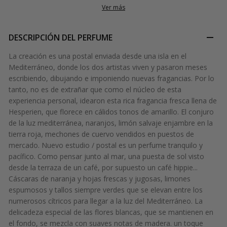
Ver más
DESCRIPCIÓN DEL PERFUME
La creación es una postal enviada desde una isla en el
Mediterráneo, donde los dos artistas viven y pasaron meses
escribiendo, dibujando e imponiendo nuevas fragancias. Por lo
tanto, no es de extrañar que como el núcleo de esta
experiencia personal, idearon esta rica fragancia fresca llena de
Hesperien, que florece en cálidos tonos de amarillo. El conjuro
de la luz mediterránea, naranjos, limón salvaje enjambre en la
tierra roja, mechones de cuervo vendidos en puestos de
mercado. Nuevo estudio / postal es un perfume tranquilo y
pacífico. Como pensar junto al mar, una puesta de sol visto
desde la terraza de un café, por supuesto un café hippie...
Cáscaras de naranja y hojas frescas y jugosas, limones
espumosos y tallos siempre verdes que se elevan entre los
numerosos cítricos para llegar a la luz del Mediterráneo. La
delicadeza especial de las flores blancas, que se mantienen en
el fondo, se mezcla con suaves notas de madera. un toque