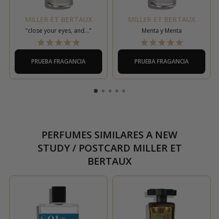
MILLER ET BERTAUX
MILLER ET BERTAUX
"close your eyes, and..."
Menta y Menta
PRUEBA FRAGANCIA
PRUEBA FRAGANCIA
PERFUMES SIMILARES A
NEW
STUDY / POSTCARD MILLER ET
BERTAUX