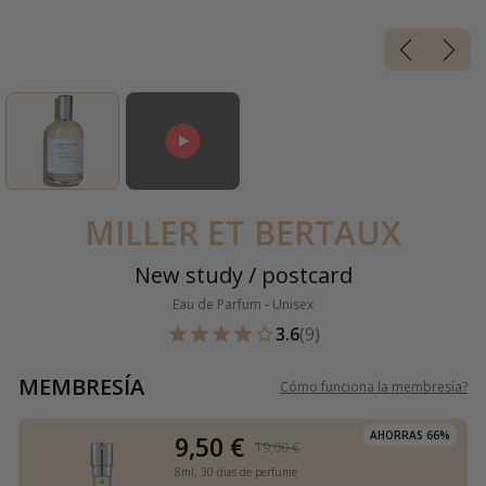
MILLER ET BERTAUX
New study / postcard
Eau de Parfum - Unisex
3.6
(9)
MEMBRESÍA
Cómo funciona la membresía
?
AHORRAS 66%
9,50 €
19,00 €
8ml,
30 días de perfume