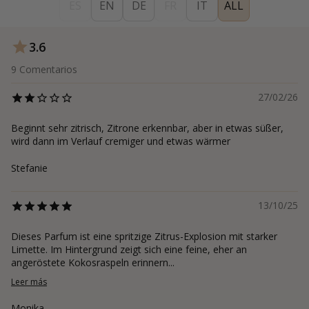
ES
EN
DE
FR
IT
ALL
3.6
9
Comentarios
27/02/26
Beginnt sehr zitrisch, Zitrone erkennbar, aber in etwas süßer,
wird dann im Verlauf cremiger und etwas wärmer
Stefanie
13/10/25
Dieses Parfum ist eine spritzige Zitrus-Explosion mit starker
Limette. Im Hintergrund zeigt sich eine feine, eher an
angeröstete Kokosraspeln erinnern...
Leer más
Monika