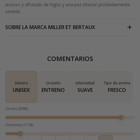
acuoso y afrutado de higos y una paz interior profundamente
sentida.
SOBRE LA MARCA
MILLER ET BERTAUX
COMENTARIOS
Género
Ocasión
Intensidad
Tipo de aroma
UNISEX
ENTRENO
SUAVE
FRESCO
Unisex
(
89
%)
Femenina
(
11
%)