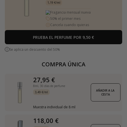
1,19 €/ml
Fragancia mensual nueva
50% el primer mes
Cancela cuando quieras
PRUEBA EL PERFUME POR 9,50 €
Se aplica un descuento del 50%
COMPRA ÚNICA
27,95 €
8ml,
30 días de perfume
AÑADIR A LA 
3,49 €/ml
CESTA
Muestra individual de 8 ml
118,00 €