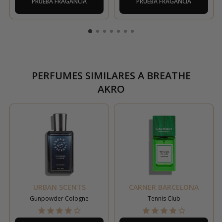
PRUEBA FRAGANCIA
PRUEBA FRAGANCIA
PERFUMES SIMILARES A
BREATHE
AKRO
URBAN SCENTS
CARNER BARCELONA
Gunpowder Cologne
Tennis Club