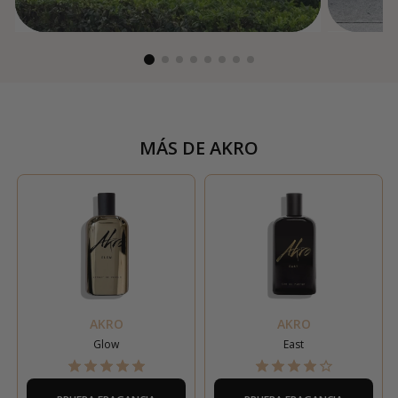
MÁS DE
AKRO
AKRO
AKRO
Glow
East