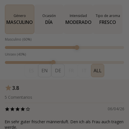
Género
Ocasión
Intensidad
Tipo de aroma
MASCULINO
DÍA
MODERADO
FRESCO
Masculino
(
60
%)
Unisex
(
40
%)
ES
EN
DE
FR
IT
ALL
3.8
5
Comentarios
06/04/26
Ein sehr guter frischer männerduft. Den ich als Frau auch tragen
werde.