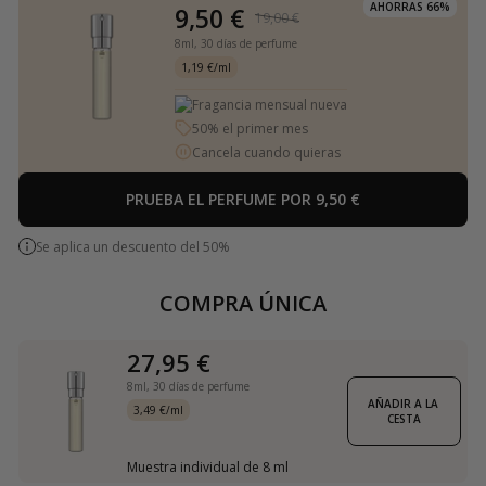
AHORRAS 66%
9,50 €
19,00 €
8ml,
30 días de perfume
1,19 €/ml
Fragancia mensual nueva
50% el primer mes
Cancela cuando quieras
PRUEBA EL PERFUME POR 9,50 €
Se aplica un descuento del 50%
COMPRA ÚNICA
27,95 €
8ml,
30 días de perfume
AÑADIR A LA 
3,49 €/ml
CESTA
Muestra individual de 8 ml