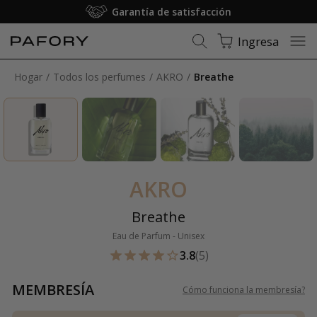
Garantía de satisfacción
Ingresa
Hogar
Todos los perfumes
AKRO
Breathe
AKRO
Breathe
Eau de Parfum - Unisex
3.8
(5)
MEMBRESÍA
Cómo funciona la membresía
?