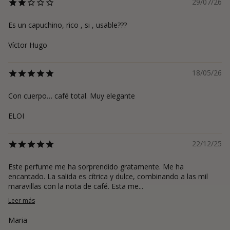
29/07/26
Es un capuchino, rico , si , usable???
Víctor Hugo
18/05/26
Con cuerpo… café total. Muy elegante
ELOI
22/12/25
Este perfume me ha sorprendido gratamente. Me ha
encantado. La salida es cítrica y dulce, combinando a las mil
maravillas con la nota de café. Esta me...
Leer más
Maria