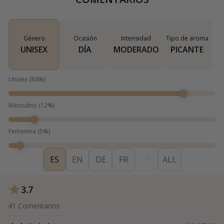
Género
Ocasión
Intensidad
Tipo de aroma
UNISEX
DÍA
MODERADO
PICANTE
Unisex
(
84
%)
Masculino
(
12
%)
Femenina
(
5
%)
ES
EN
DE
FR
IT
ALL
3.7
41
Comentarios