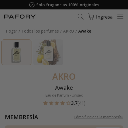
Solo fragancias 100% originales
Ingresa
Hogar
Todos los perfumes
AKRO
Awake
AKRO
Awake
Eau de Parfum - Unisex
3.7
(41)
MEMBRESÍA
Cómo funciona la membresía
?