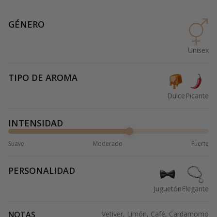
GÉNERO
Unisex
TIPO DE AROMA
Dulce
Picante
INTENSIDAD
Suave
Moderado
Fuerte
PERSONALIDAD
Juguetón
Elegante
NOTAS
Vetiver, Limón, Café, Cardamomo