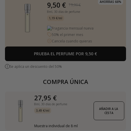
AHORRAS 66%
9,50 €
19,00 €
8ml,
30 días de perfume
1,19 €/ml
Fragancia mensual nueva
50% el primer mes
Cancela cuando quieras
PRUEBA EL PERFUME POR 9,50 €
Se aplica un descuento del 50%
COMPRA ÚNICA
27,95 €
8ml,
30 días de perfume
AÑADIR A LA 
3,49 €/ml
CESTA
Muestra individual de 8 ml