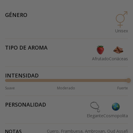
GÉNERO
Unisex
TIPO DE AROMA
Afrutado
Coriáceas
INTENSIDAD
Suave
Moderado
Fuerte
PERSONALIDAD
Elegante
Cosmopolita
NOTAS
Cuero, Frambuesa, Ambroxan, Oud Assafi