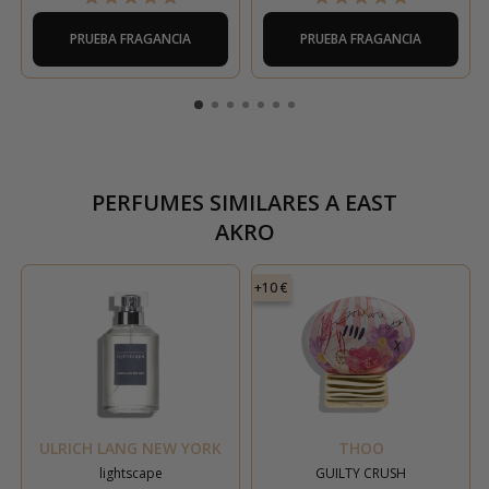
PRUEBA FRAGANCIA
PRUEBA FRAGANCIA
PERFUMES SIMILARES A
EAST
AKRO
+10 €
ULRICH LANG NEW YORK
THOO
lightscape
GUILTY CRUSH