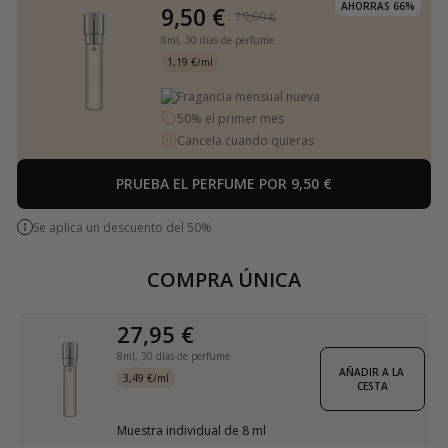
AHORRAS 66%
9,50 €
19,00 €
8ml,
30 días de perfume
1,19 €/ml
Fragancia mensual nueva
50% el primer mes
Cancela cuando quieras
PRUEBA EL PERFUME POR 9,50 €
Se aplica un descuento del 50%
COMPRA ÚNICA
27,95 €
8ml,
30 días de perfume
AÑADIR A LA 
3,49 €/ml
CESTA
Muestra individual de 8 ml