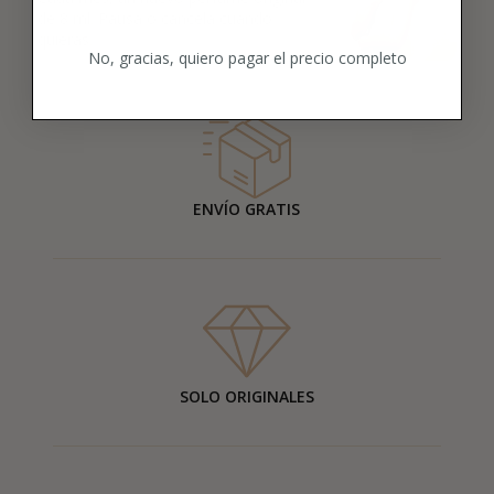
de 8 ml. Pausa o cancela cuando
quieras.
No, gracias, quiero pagar el precio completo
ENVÍO GRATIS
SOLO ORIGINALES