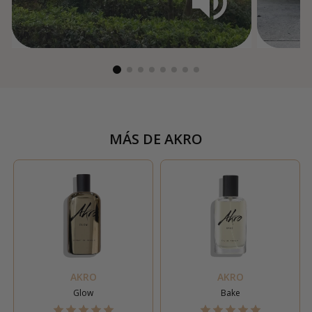
MÁS DE
AKRO
AKRO
AKRO
Glow
Bake