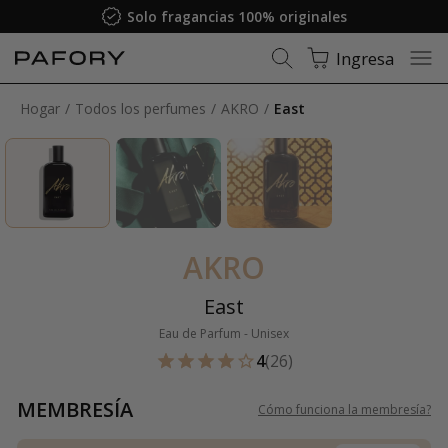
Solo fragancias 100% originales
Ingresa
Hogar
Todos los perfumes
AKRO
East
AKRO
East
Eau de Parfum - Unisex
4
(26)
MEMBRESÍA
Cómo funciona la membresía
?