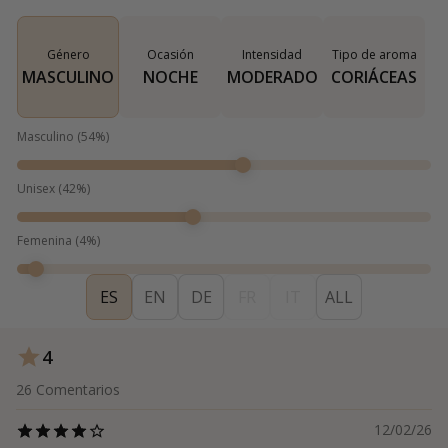
Género
Ocasión
Intensidad
Tipo de aroma
MASCULINO
NOCHE
MODERADO
CORIÁCEAS
Masculino
(
54
%)
Unisex
(
42
%)
Femenina
(
4
%)
ES
EN
DE
FR
IT
ALL
4
26
Comentarios
12/02/26