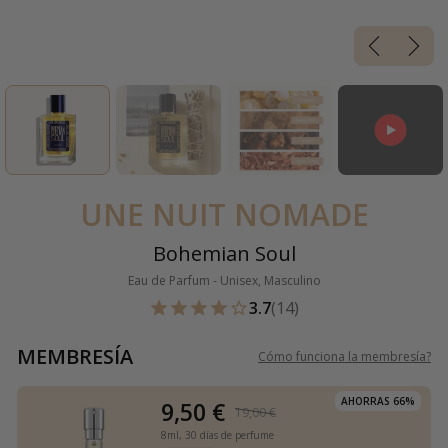
UNE NUIT NOMADE
Bohemian Soul
Eau de Parfum - Unisex, Masculino
3.7
(14)
MEMBRESÍA
Cómo funciona la membresía
?
AHORRAS 66%
9,50 €
19,00 €
8ml,
30 días de perfume