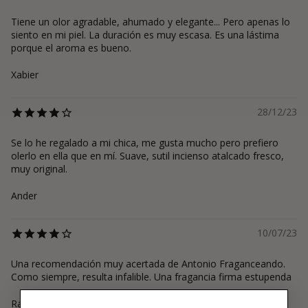
Tiene un olor agradable, ahumado y elegante... Pero apenas lo
siento en mi piel. La duración es muy escasa. Es una lástima
porque el aroma es bueno.
Xabier
28/12/23
Se lo he regalado a mi chica, me gusta mucho pero prefiero
olerlo en ella que en mí. Suave, sutil incienso atalcado fresco,
muy original.
Ander
10/07/23
Una recomendación muy acertada de Antonio Fraganceando.
Como siempre, resulta infalible. Una fragancia firma estupenda
Ramón