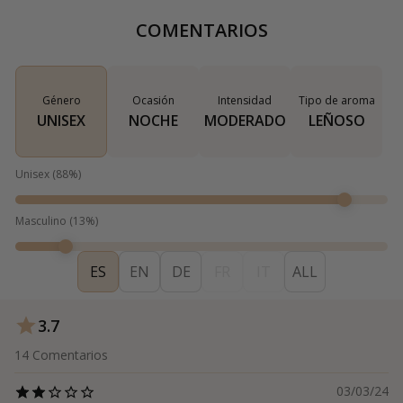
COMENTARIOS
Género
Ocasión
Intensidad
Tipo de aroma
UNISEX
NOCHE
MODERADO
LEÑOSO
Unisex
(
88
%)
Masculino
(
13
%)
ES
EN
DE
FR
IT
ALL
3.7
14
Comentarios
03/03/24