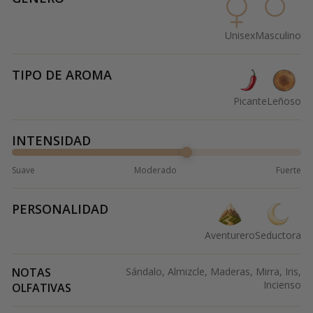
Unisex
Masculino
TIPO DE AROMA
Picante
Leñoso
INTENSIDAD
Suave
Moderado
Fuerte
PERSONALIDAD
Aventurero
Seductora
NOTAS
Sándalo, Almizcle, Maderas, Mirra, Iris,
Incienso
OLFATIVAS