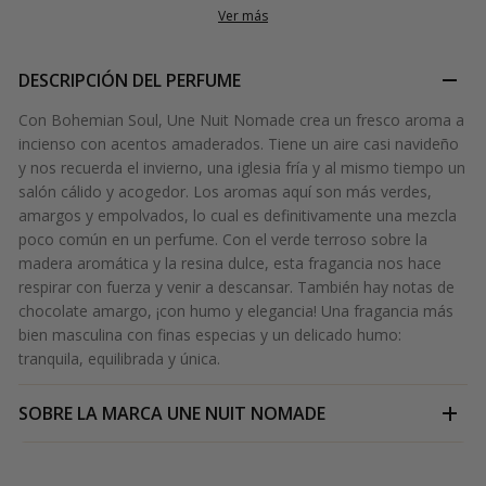
Ver más
DESCRIPCIÓN DEL PERFUME
Con Bohemian Soul, Une Nuit Nomade crea un fresco aroma a
incienso con acentos amaderados. Tiene un aire casi navideño
y nos recuerda el invierno, una iglesia fría y al mismo tiempo un
salón cálido y acogedor. Los aromas aquí son más verdes,
amargos y empolvados, lo cual es definitivamente una mezcla
poco común en un perfume. Con el verde terroso sobre la
madera aromática y la resina dulce, esta fragancia nos hace
respirar con fuerza y venir a descansar. También hay notas de
chocolate amargo, ¡con humo y elegancia! Una fragancia más
bien masculina con finas especias y un delicado humo:
tranquila, equilibrada y única.
SOBRE LA MARCA
UNE NUIT NOMADE