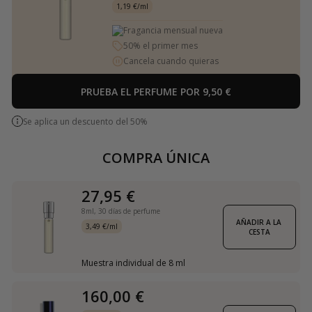
1,19 €/ml
Fragancia mensual nueva
50% el primer mes
Cancela cuando quieras
PRUEBA EL PERFUME POR 9,50 €
Se aplica un descuento del 50%
COMPRA ÚNICA
27,95 €
8ml,
30 días de perfume
AÑADIR A LA 
3,49 €/ml
CESTA
Muestra individual de 8 ml
160,00 €