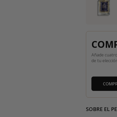
COMP
Añade cuatro
de tu elección
COMPR
SOBRE EL P