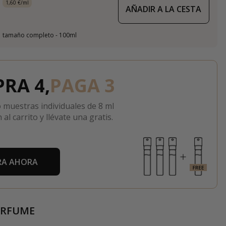
1,60 €/ml
AÑADIR A LA CESTA
tamaño completo - 100ml
RA 4,
PAGA 3
 muestras individuales de 8 ml
 al carrito y llévate una gratis.
A AHORA
ERFUME