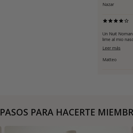
Nazar
Un Nuit Nomand 
lime al mio naso
Leer más
Matteo
 PASOS PARA HACERTE MIEMB