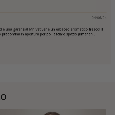
04/06/24
è una garanzia! Mr. Vetiver è un erbaceo aromatico fresco! Il
 predomina in apertura per poi lasciare spazio (rimanen...
RO