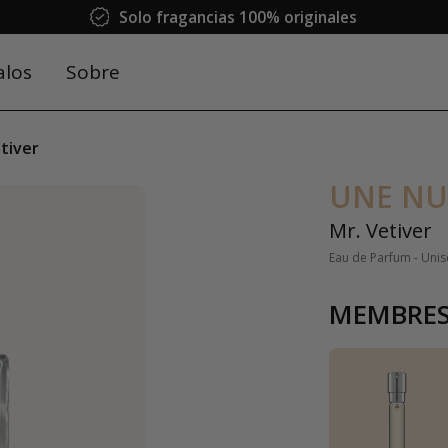
Solo fragancias 100% originales
alos
Sobre
tiver
UNE NU
Mr. Vetiver
Eau de Parfum - Unis
MEMBRES