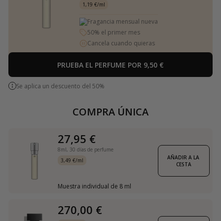
1,19 €/ml
Fragancia mensual nueva
50% el primer mes
Cancela cuando quieras
PRUEBA EL PERFUME POR 9,50 €
Se aplica un descuento del 50%
COMPRA ÚNICA
27,95 €
8ml,
30 días de perfume
AÑADIR A LA 
3,49 €/ml
CESTA
Muestra individual de 8 ml
270,00 €