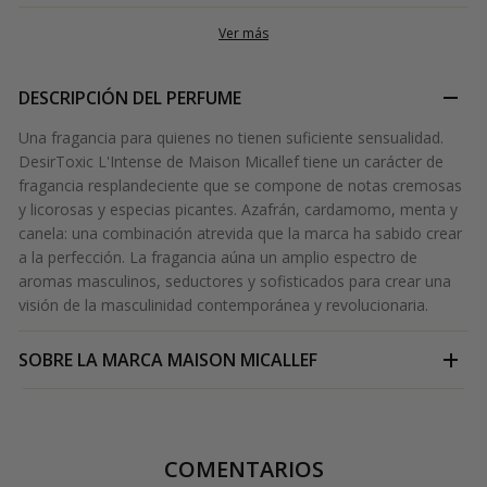
Ver más
DESCRIPCIÓN DEL PERFUME
Una fragancia para quienes no tienen suficiente sensualidad.
DesirToxic L'Intense de Maison Micallef tiene un carácter de
fragancia resplandeciente que se compone de notas cremosas
y licorosas y especias picantes. Azafrán, cardamomo, menta y
canela: una combinación atrevida que la marca ha sabido crear
a la perfección. La fragancia aúna un amplio espectro de
aromas masculinos, seductores y sofisticados para crear una
visión de la masculinidad contemporánea y revolucionaria.
SOBRE LA MARCA
MAISON MICALLEF
COMENTARIOS