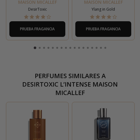
MAISON MICALLEF
MAISON MICALLEF
DesirToxic
Ylang in Gold
PRUEBA FRAGANCIA
PRUEBA FRAGANCIA
PERFUMES SIMILARES A
DESIRTOXIC L’INTENSE MAISON
MICALLEF