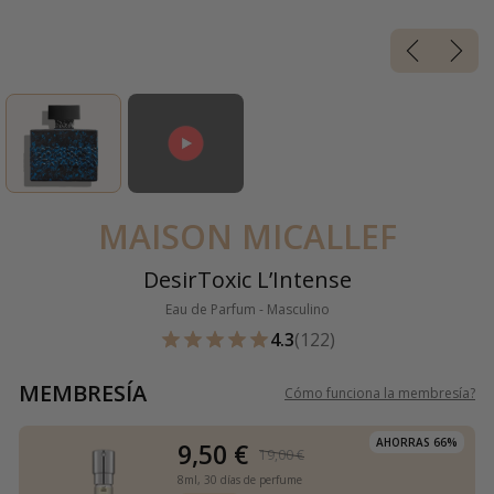
MAISON MICALLEF
DesirToxic L’Intense
Eau de Parfum - Masculino
4.3
(122)
MEMBRESÍA
Cómo funciona la membresía
?
AHORRAS 66%
9,50 €
19,00 €
8ml,
30 días de perfume