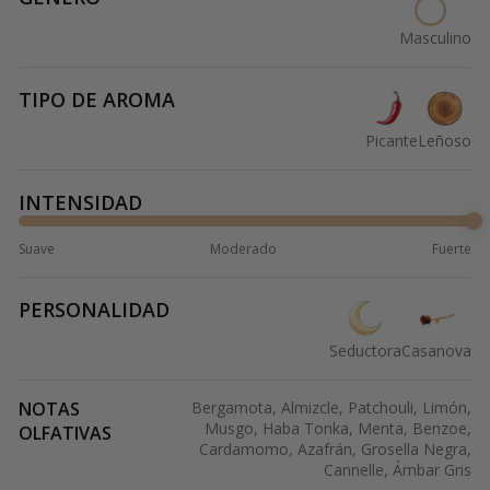
Masculino
TIPO DE AROMA
Picante
Leñoso
INTENSIDAD
Suave
Moderado
Fuerte
PERSONALIDAD
Seductora
Casanova
NOTAS
Bergamota, Almizcle, Patchouli, Limón,
Musgo, Haba Tonka, Menta, Benzoe,
OLFATIVAS
Cardamomo, Azafrán, Grosella Negra,
Cannelle, Ámbar Gris