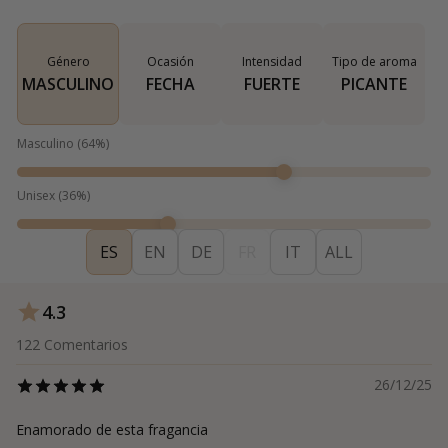
Género
Ocasión
Intensidad
Tipo de aroma
MASCULINO
FECHA
FUERTE
PICANTE
Masculino
(
64
%)
Unisex
(
36
%)
ES
EN
DE
FR
IT
ALL
4.3
122
Comentarios
26/12/25
Enamorado de esta fragancia