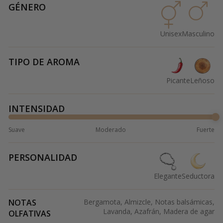
GÉNERO
Unisex
Masculino
TIPO DE AROMA
Picante
Leñoso
INTENSIDAD
Suave
Moderado
Fuerte
PERSONALIDAD
Elegante
Seductora
NOTAS
Bergamota, Almizcle, Notas balsámicas,
Lavanda, Azafrán, Madera de agar
OLFATIVAS