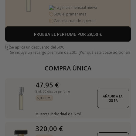
Fragancia mensual nueva
50% el primer mes
Cancela cuando quieras
PRUEBA EL PERFUME POR 29,50 €
Se aplica un descuento del 50%
Se incluye un recargo premium de 20€.
¿Por qué este coste adicional?
COMPRA ÚNICA
47,95 €
8ml,
30 días de perfume
AÑADIR A LA 
5,99 €/ml
CESTA
Muestra individual de 8 ml
320,00 €