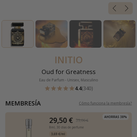
INITIO
Oud for Greatness
Eau de Parfum - Unisex, Masculino
4.4
(340)
MEMBRESÍA
Cómo funciona la membresía
?
AHORRAS 38%
29,50 €
39,00 €
8ml,
30 días de perfume
3,69 €/ml