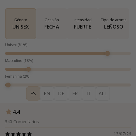
Género
Ocasión
Intensidad
Tipo de aroma
UNISEX
FECHA
FUERTE
LEÑOSO
Unisex
(
81
%)
Masculino
(
18
%)
Femenina
(
2
%)
ES
EN
DE
FR
IT
ALL
4.4
340
Comentarios
13/07/26