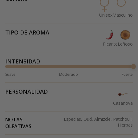
Unisex
Masculino
TIPO DE AROMA
Picante
Leñoso
INTENSIDAD
Suave
Moderado
Fuerte
PERSONALIDAD
Casanova
NOTAS
Especias, Oud, Almizcle, Patchouli,
Hierbas
OLFATIVAS