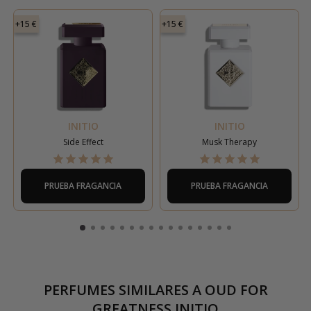
+15 €
+15 €
INITIO
INITIO
Side Effect
Musk Therapy
PRUEBA FRAGANCIA
PRUEBA FRAGANCIA
PERFUMES SIMILARES A
OUD FOR
GREATNESS INITIO