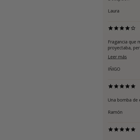
Laura
Fragancia que m
proyectaba, pero
Leer más
IÑIGO
Una bomba de e
Ramón