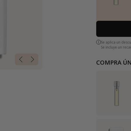
Se aplica un desc
Se incluye un rec
COMPRA ÚN