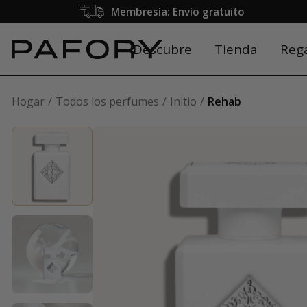
Membresía: Envío gratuito
Descubre
Tienda
Reg
Hogar
Todos los perfumes
Initio
Rehab