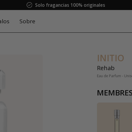
Solo fragancias 100% originales
alos
Sobre
INITIO
Rehab
Eau de Parfum - Uni
MEMBRES