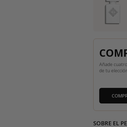
COMP
Añade cuatro
de tu elección
COMPR
SOBRE EL P