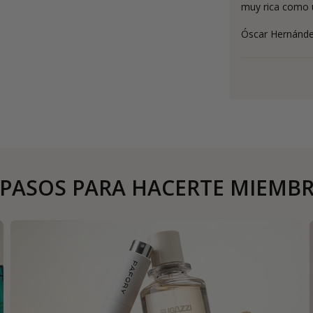
muy rica como u
Óscar Hernánd
 PASOS PARA HACERTE MIEMB