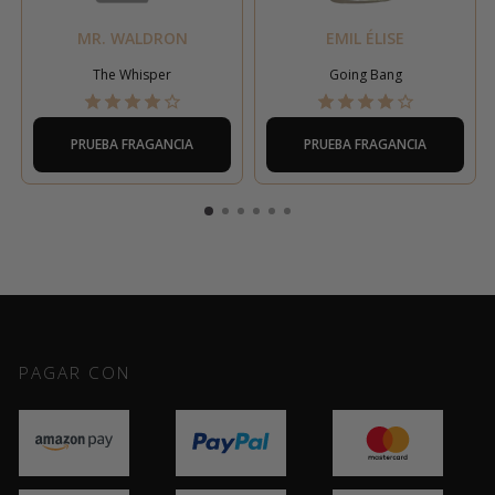
MR. WALDRON
EMIL ÉLISE
The Whisper
Going Bang
PRUEBA FRAGANCIA
PRUEBA FRAGANCIA
PAGAR CON