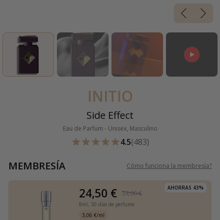
INITIO
Side Effect
Eau de Parfum - Unisex, Masculino
4.5
(483)
MEMBRESÍA
Cómo funciona la membresía
?
AHORRAS 43%
24,50 €
34,00 €
8ml,
30 días de perfume
3,06 €/ml