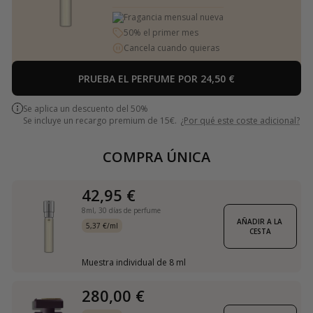
Fragancia mensual nueva
50% el primer mes
Cancela cuando quieras
PRUEBA EL PERFUME POR 24,50 €
Se aplica un descuento del 50%
Se incluye un recargo premium de 15€.
¿Por qué este coste adicional?
COMPRA ÚNICA
42,95 €
8ml,
30 días de perfume
AÑADIR A LA 
5,37 €/ml
CESTA
Muestra individual de 8 ml
280,00 €