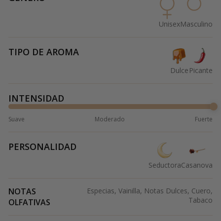
Unisex
Masculino
TIPO DE AROMA
Dulce
Picante
INTENSIDAD
Suave
Moderado
Fuerte
PERSONALIDAD
Seductora
Casanova
NOTAS
Especias, Vainilla, Notas Dulces, Cuero,
Tabaco
OLFATIVAS