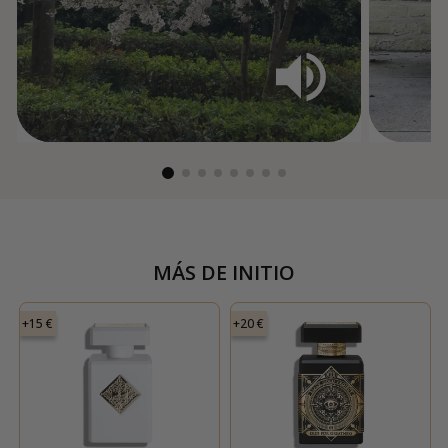
MÁS DE
INITIO
+15 €
+20 €