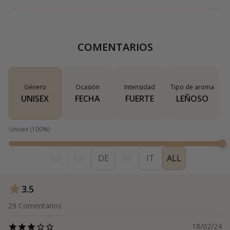
COMENTARIOS
Género
Ocasión
Intensidad
Tipo de aroma
UNISEX
FECHA
FUERTE
LEÑOSO
Unisex
(
100
%)
ES
EN
DE
FR
IT
ALL
3.5
29
Comentarios
18/02/24