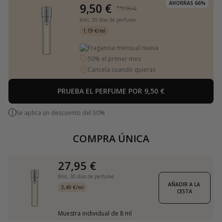
AHORRAS 66%
9,50 €
19,00 €
8ml,
30 días de perfume
1,19 €/ml
Fragancia mensual nueva
50% el primer mes
Cancela cuando quieras
PRUEBA EL PERFUME POR 9,50 €
Se aplica un descuento del 50%
COMPRA ÚNICA
27,95 €
8ml,
30 días de perfume
AÑADIR A LA 
3,49 €/ml
CESTA
Muestra individual de 8 ml