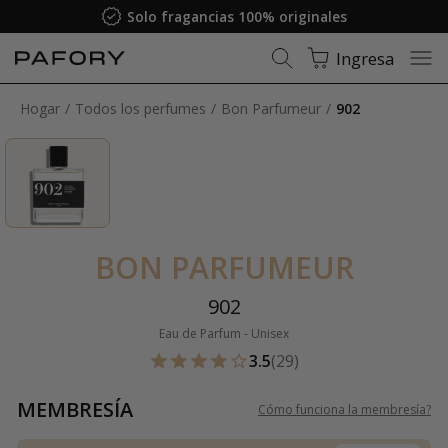
Solo fragancias 100% originales
Ingresa
Hogar
Todos los perfumes
Bon Parfumeur
902
BON PARFUMEUR
902
Eau de Parfum - Unisex
3.5
(29)
MEMBRESÍA
Cómo funciona la membresía
?