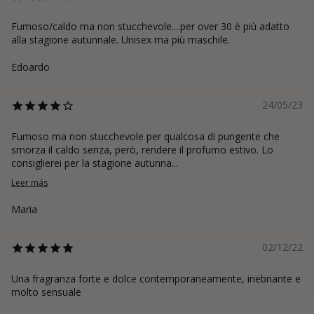
Fumoso/caldo ma non stucchevole....per over 30 è più adatto
alla stagione autunnale. Unisex ma più maschile.
Edoardo
24/05/23
Fumoso ma non stucchevole per qualcosa di pungente che
smorza il caldo senza, però, rendere il profumo estivo. Lo
consiglierei per la stagione autunna...
Leer más
Maria
02/12/22
Una fragranza forte e dolce contemporaneamente, inebriante e
molto sensuale