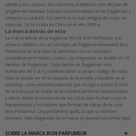
vainilla y nos cautiva. Nos recuerda el delicioso olor del pan de
jengibre en Navidad. Subraya la personalidad de las fragancias y
refuerza su carácter. La canela es la más antigua de todas las
especias. Ya se usaba en China en el año 2000 a.
La marca detrás de esto
La marca detrás de la fragancia 902 es Bon Parfumeur. ¡Un
armario olfativo con un concepto de fragancia innovador! Bon
Parfumeur es una casa de perfumes con un concepto
verdaderamente fuerte y único. Las fragancias se dividen en 10
familias de fragancias. Cada familia de fragancias está
numerada del 0 al 9 y también tiene su propio código de color.
Esto se puede ver en la etiqueta de la botella y también en el
embalaje.
¡Una variedad poderosa que recoge a todos!
El ADN
de la marca ya es visible en el nombre:
perfumes buenos,
bellos
y éticos desde la conciencia de las cosas bien hechas y con la
transparencia y los valores que forman las raíces de la casa
Bon Parfumeur.
Una perfumería que
lt, lo que su nombre
promete. Más fragancias de la marca se pueden encontrar
aquí.
SOBRE LA MARCA
BON PARFUMEUR