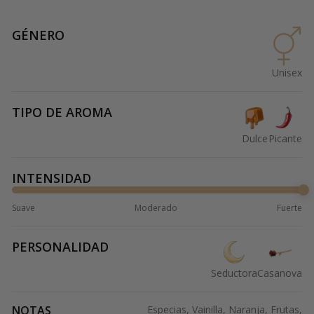
GÉNERO
Unisex
TIPO DE AROMA
Dulce
Picante
INTENSIDAD
Suave
Moderado
Fuerte
PERSONALIDAD
Seductora
Casanova
NOTAS
Especias, Vainilla, Naranja, Frutas,