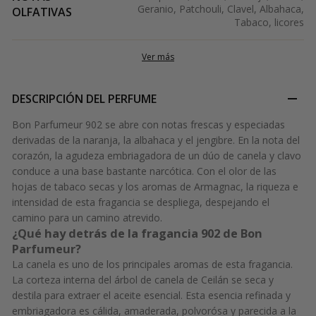
Geranio, Patchouli, Clavel, Albahaca,
OLFATIVAS
Tabaco, licores
Ver más
DESCRIPCIÓN DEL PERFUME
Bon Parfumeur 902 se abre con notas frescas y especiadas
derivadas de la naranja, la albahaca y el jengibre. En la nota del
corazón, la agudeza embriagadora de un dúo de canela y clavo
conduce a una base bastante narcótica. Con el olor de las
hojas de tabaco secas y los aromas de Armagnac, la riqueza e
intensidad de esta fragancia se despliega, despejando el
camino para un camino atrevido.
¿Qué hay detrás de la fragancia 902 de Bon
Parfumeur?
La canela es uno de los principales aromas de esta fragancia.
La corteza interna del árbol de canela de Ceilán se seca y
destila para extraer el aceite esencial. Esta esencia refinada y
embriagadora es cálida, amaderada, polvorósa y parecida a la