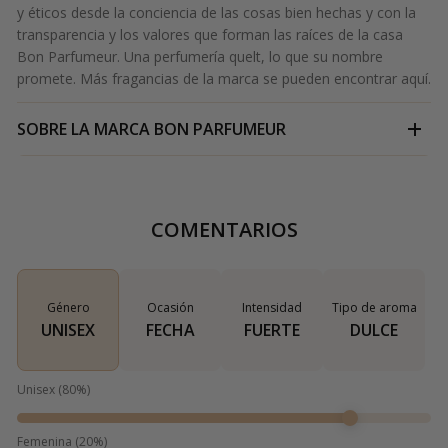
y éticos desde la conciencia de las cosas bien hechas y con la
transparencia y los valores que forman las raíces de la casa
Bon Parfumeur.
Una perfumería que
lt, lo que su nombre
promete. Más fragancias de la marca se pueden encontrar
aquí.
SOBRE LA MARCA
BON PARFUMEUR
COMENTARIOS
Género
Ocasión
Intensidad
Tipo de aroma
UNISEX
FECHA
FUERTE
DULCE
Unisex
(
80
%)
Femenina
(
20
%)