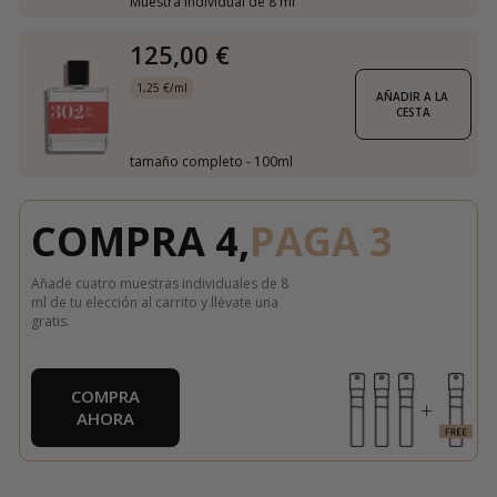
Muestra individual de 8 ml
125,00 €
1,25 €/ml
AÑADIR A LA 
CESTA
tamaño completo - 100ml
COMPRA 4,
PAGA 3
Añade cuatro muestras individuales de 8
ml de tu elección al carrito y llévate una
gratis.
COMPRA
AHORA