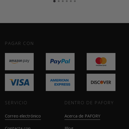
PAGAR CON
SERVICIO
DENTRO DE PAFORY
Correo electrónico
Acerca de PAFORY
Contacta con
Blog