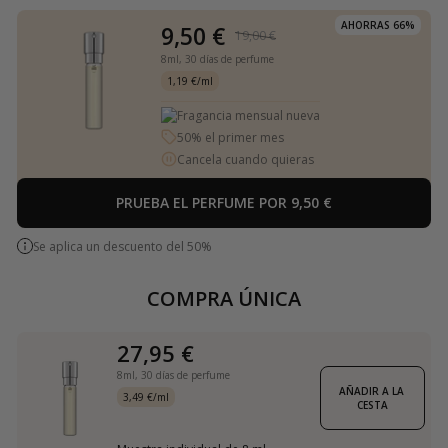
AHORRAS 66%
9,50 €
19,00 €
8ml,
30 días de perfume
1,19 €/ml
Fragancia mensual nueva
50% el primer mes
Cancela cuando quieras
PRUEBA EL PERFUME POR 9,50 €
Se aplica un descuento del 50%
COMPRA ÚNICA
27,95 €
8ml,
30 días de perfume
AÑADIR A LA 
3,49 €/ml
CESTA