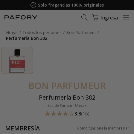
Solo fragancias 100% originales
Ingresa
Hogar
Todos los perfumes
Bon Parfumeur
Perfumería Bon 302
BON PARFUMEUR
Perfumería Bon 302
Eau de Parfum - Unisex
3.8
(16)
MEMBRESÍA
Cómo funciona la membresía
?