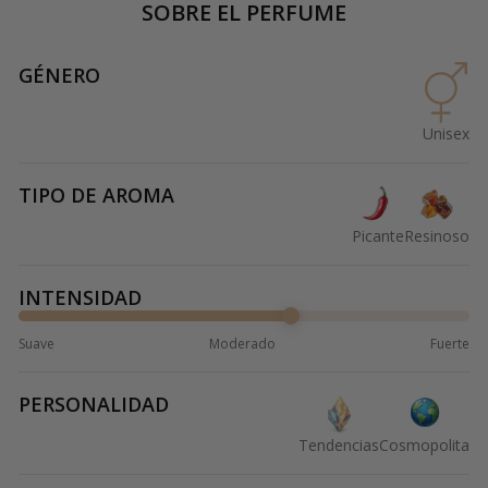
SOBRE EL PERFUME
GÉNERO
Unisex
TIPO DE AROMA
Picante
Resinoso
INTENSIDAD
Suave
Moderado
Fuerte
PERSONALIDAD
Tendencias
Cosmopolita