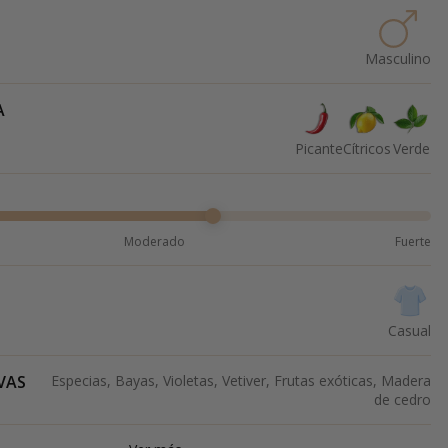
Masculino
A
Picante
Cítricos
Verde
Moderado
Fuerte
Casual
VAS
Especias, Bayas, Violetas, Vetiver, Frutas exóticas, Madera
de cedro