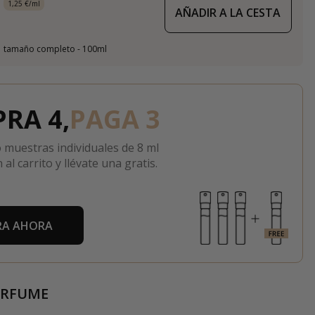
1,25 €/ml
AÑADIR A LA CESTA
tamaño completo - 100ml
RA 4,
PAGA 3
 muestras individuales de 8 ml
 al carrito y llévate una gratis.
A AHORA
ERFUME