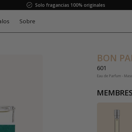
Solo fragancias 100% originales
alos
Sobre
BON P
601
Eau de Parfum - Mas
MEMBRES