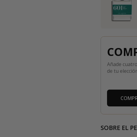
COMP
Añade cuatro
de tu elección
COMPR
SOBRE EL P