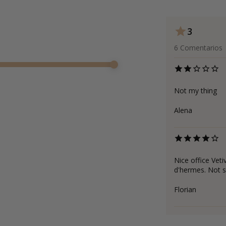
3
6
Comentarios
Not my thing
Alena
Nice office Veti
d'hermes. Not s
Florian