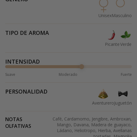
Unisex
Masculino
TIPO DE AROMA
Picante
Verde
INTENSIDAD
Suave
Moderado
Fuerte
PERSONALIDAD
Aventurero
Juguetón
NOTAS
Café, Cardamomo, Jengibre, Ambroxan,
Mango, Davana, Madera de guayaco,
OLFATIVAS
Ládano, Heliotropo, Hierba, Avellanas
tostadas, Magnolia