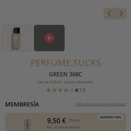
PERFUME.SUCKS
GREEN 368C
Eau de Parfum - Unisex, Masculino
4
(12)
MEMBRESÍA
Cómo funciona la membresía
?
AHORRAS 66%
9,50 €
19,00 €
8ml,
30 días de perfume