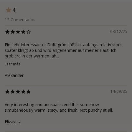
4
12
Comentarios
03/12/25
Ein sehr interessanter Duft: grün süßlich, anfangs relativ stark,
später klingt ab und wird angenehmer auf meiner Haut. Ich
probiere in der warmen Jah...
Leer más
Alexander
14/09/25
Very interesting and unusual scent! It is somehow
simultaneously warm, spicy, and fresh. Not punchy at all.
Elizaveta