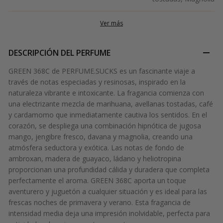
Ver más
DESCRIPCIÓN DEL PERFUME
GREEN 368C de PERFUME.SUCKS es un fascinante viaje a
través de notas especiadas y resinosas, inspirado en la
naturaleza vibrante e intoxicante. La fragancia comienza con
una electrizante mezcla de marihuana, avellanas tostadas, café
y cardamomo que inmediatamente cautiva los sentidos. En el
corazón, se despliega una combinación hipnótica de jugosa
mango, jengibre fresco, davana y magnolia, creando una
atmósfera seductora y exótica. Las notas de fondo de
ambroxan, madera de guayaco, ládano y heliotropina
proporcionan una profundidad cálida y duradera que completa
perfectamente el aroma. GREEN 368C aporta un toque
aventurero y juguetón a cualquier situación y es ideal para las
frescas noches de primavera y verano. Esta fragancia de
intensidad media deja una impresión inolvidable, perfecta para