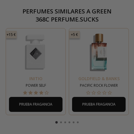
PERFUMES SIMILARES A
GREEN
368C PERFUME.SUCKS
+15 €
+5 €
INITIO
GOLDFIELD & BANKS
POWER SELF
PACIFIC ROCK FLOWER
PRUEBA FRAGANCIA
PRUEBA FRAGANCIA