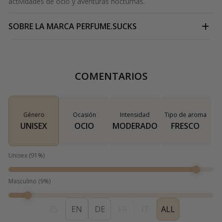
actividades de ocio y aventuras nocturnas.
SOBRE LA MARCA
PERFUME.SUCKS
COMENTARIOS
Género
Ocasión
Intensidad
Tipo de aroma
UNISEX
OCIO
MODERADO
FRESCO
Unisex
(
91
%)
Masculino
(
9
%)
ES
EN
DE
FR
IT
ALL