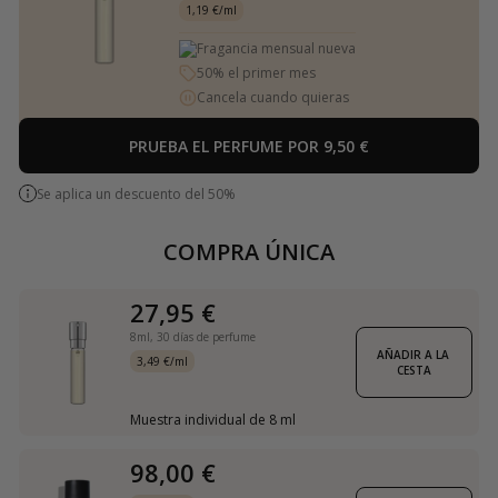
1,19 €/ml
Fragancia mensual nueva
50% el primer mes
Cancela cuando quieras
PRUEBA EL PERFUME POR 9,50 €
Se aplica un descuento del 50%
COMPRA ÚNICA
27,95 €
8ml,
30 días de perfume
AÑADIR A LA 
3,49 €/ml
CESTA
Muestra individual de 8 ml
98,00 €