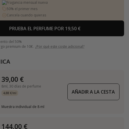
Fragancia mensual nueva
50% el primer mes
Cancela cuando quieras
PRUEBA EL PERFUME POR 19,50 €
uento del 50%
argo premium de 10€.
¿Por qué este coste adicional?
ICA
39,00 €
8ml,
30 días de perfume
AÑADIR A LA CESTA
4,88 €/ml
Muestra individual de 8 ml
144,00 €