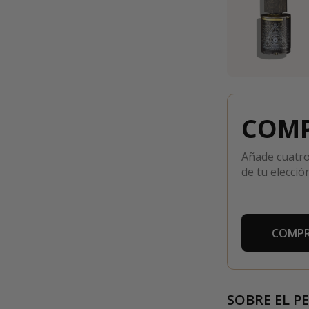
COMP
Añade cuatro
de tu elección
COMPR
SOBRE EL P