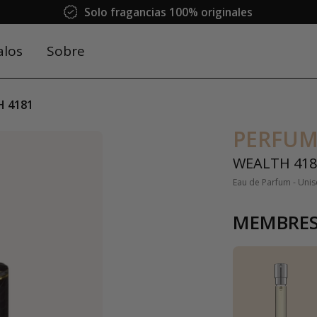
Solo fragancias 100% originales
alos
Sobre
 4181
PERFUM
WEALTH 418
Eau de Parfum - Unis
MEMBRES