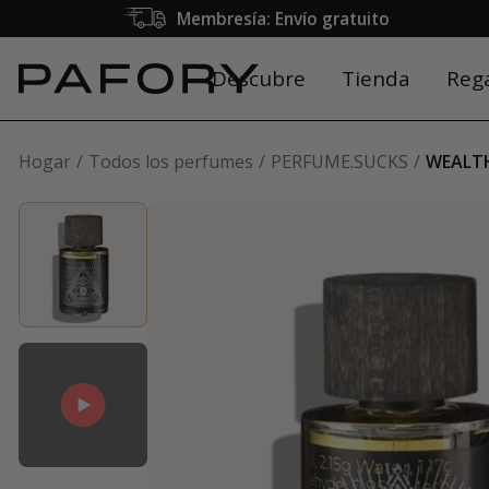
Membresía: Envío gratuito
Descubre
Tienda
Reg
Hogar
Todos los perfumes
PERFUME.SUCKS
WEALTH