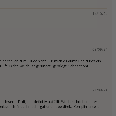
14/10/24
09/09/24
n rieche ich zum Glück nicht. Für mich es durch und durch ein
s Duft. Dicht, weich, abgerundet, gepflegt. Sehr schön!
21/08/24
schwerer Duft, der definitiv auffällt. Wie beschrieben eher
rbst. Ich finde ihn sehr gut und habe direkt Komplimente ...