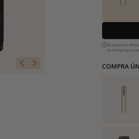
Se aplica un desc
Se incluye un rec
COMPRA ÚN