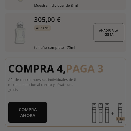
Muestra individual de 8 ml
305,00 €
4,07 €/ml
AÑADIR A LA 
CESTA
tamaño completo - 75ml
COMPRA 4,
PAGA 3
Añade cuatro muestras individuales de 8
ml de tu elección al carrito y llévate una
gratis.
COMPRA
AHORA