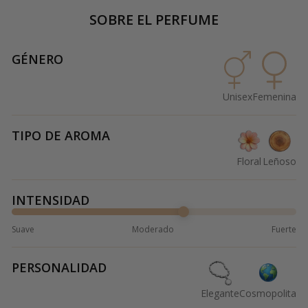
SOBRE EL PERFUME
GÉNERO
Unisex
Femenina
TIPO DE AROMA
Floral
Leñoso
INTENSIDAD
Suave
Moderado
Fuerte
PERSONALIDAD
Elegante
Cosmopolita