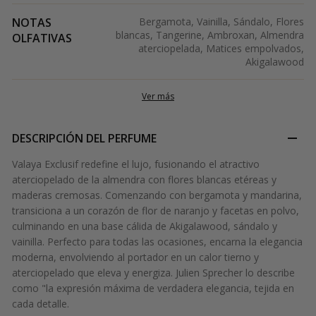
NOTAS
Bergamota, Vainilla, Sándalo, Flores
blancas, Tangerine, Ambroxan, Almendra
OLFATIVAS
aterciopelada, Matices empolvados,
Akigalawood
Ver más
DESCRIPCIÓN DEL PERFUME
Valaya Exclusif redefine el lujo, fusionando el atractivo
aterciopelado de la almendra con flores blancas etéreas y
maderas cremosas. Comenzando con bergamota y mandarina,
transiciona a un corazón de flor de naranjo y facetas en polvo,
culminando en una base cálida de Akigalawood, sándalo y
vainilla. Perfecto para todas las ocasiones, encarna la elegancia
moderna, envolviendo al portador en un calor tierno y
aterciopelado que eleva y energiza. Julien Sprecher lo describe
como "la expresión máxima de verdadera elegancia, tejida en
cada detalle.