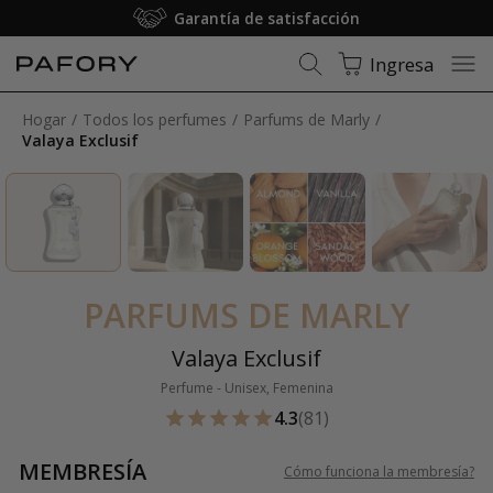
Membresía: Envío gratuito
Ingresa
Hogar
Todos los perfumes
Parfums de Marly
Valaya Exclusif
PARFUMS DE MARLY
Valaya Exclusif
Perfume - Unisex, Femenina
4.3
(81)
MEMBRESÍA
Cómo funciona la membresía
?