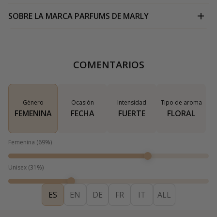
SOBRE LA MARCA
PARFUMS DE MARLY
COMENTARIOS
Género
Ocasión
Intensidad
Tipo de aroma
FEMENINA
FECHA
FUERTE
FLORAL
Femenina
(
69
%)
Unisex
(
31
%)
ES
EN
DE
FR
IT
ALL