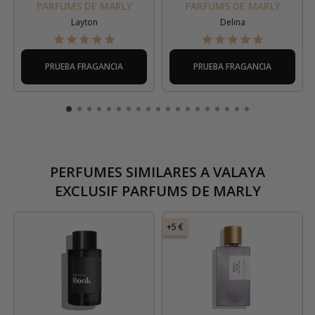
PARFUMS DE MARLY
PARFUMS DE MARLY
Layton
Delina
PRUEBA FRAGANCIA
PRUEBA FRAGANCIA
PERFUMES SIMILARES A
VALAYA
EXCLUSIF PARFUMS DE MARLY
+5 €