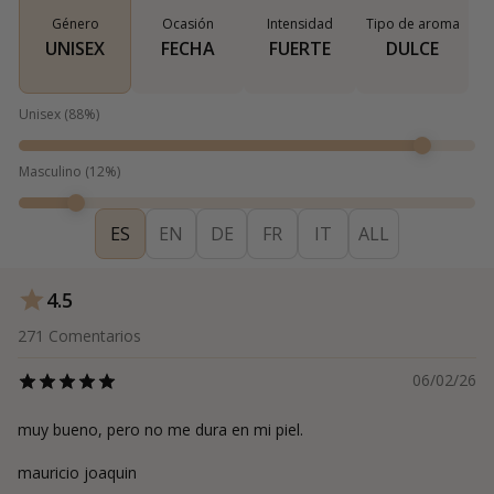
Género
Ocasión
Intensidad
Tipo de aroma
UNISEX
FECHA
FUERTE
DULCE
Unisex
(
88
%)
Masculino
(
12
%)
ES
EN
DE
FR
IT
ALL
4.5
271
Comentarios
06/02/26
muy bueno, pero no me dura en mi piel.
mauricio joaquin