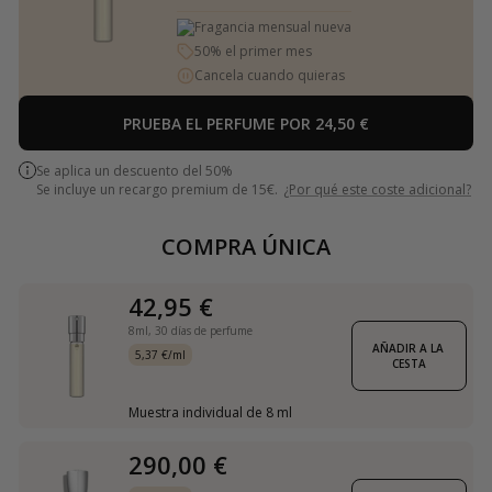
Fragancia mensual nueva
50% el primer mes
Cancela cuando quieras
PRUEBA EL PERFUME POR 24,50 €
Se aplica un descuento del 50%
Se incluye un recargo premium de 15€.
¿Por qué este coste adicional?
COMPRA ÚNICA
42,95 €
8ml,
30 días de perfume
AÑADIR A LA 
5,37 €/ml
CESTA
Muestra individual de 8 ml
290,00 €