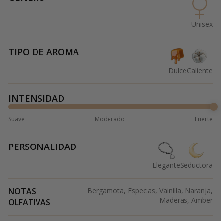
Unisex
TIPO DE AROMA
Dulce
Caliente
INTENSIDAD
Suave
Moderado
Fuerte
PERSONALIDAD
Elegante
Seductora
NOTAS
Bergamota, Especias, Vainilla, Naranja,
Maderas, Amber
OLFATIVAS