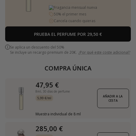
Fragancia mensual nueva
50% el primer mes
Cancela cuando quieras
PRUEBA EL PERFUME POR 29,50 €
Se aplica un descuento del 50%
Se incluye un recargo premium de 20€.
¿Por qué este coste adicional?
COMPRA ÚNICA
47,95 €
8ml,
30 días de perfume
AÑADIR A LA 
5,99 €/ml
CESTA
Muestra individual de 8 ml
285,00 €