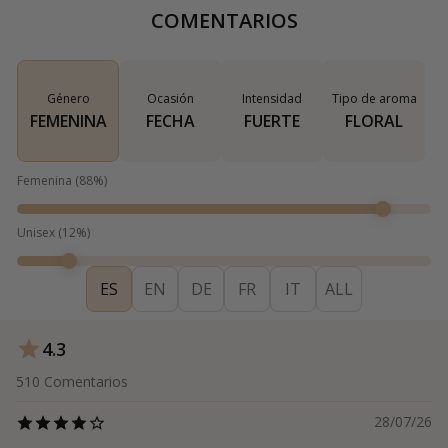
COMENTARIOS
Género
Ocasión
Intensidad
Tipo de aroma
FEMENINA
FECHA
FUERTE
FLORAL
Femenina
(
88
%)
Unisex
(
12
%)
ES
EN
DE
FR
IT
ALL
4.3
510
Comentarios
28/07/26