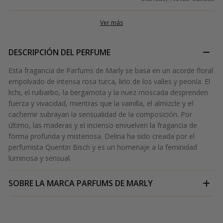
Ver más
DESCRIPCIÓN DEL PERFUME
Esta fragancia de Parfums de Marly se basa en un acorde floral
empolvado de intensa rosa turca, lirio de los valles y peonía. El
lichi, el ruibarbo, la bergamota y la nuez moscada desprenden
fuerza y vivacidad, mientras que la vainilla, el almizcle y el
cachemir subrayan la sensualidad de la composición. Por
último, las maderas y el incienso envuelven la fragancia de
forma profunda y misteriosa. Delina ha sido creada por el
perfumista Quentin Bisch y es un homenaje a la feminidad
luminosa y sensual.
SOBRE LA MARCA
PARFUMS DE MARLY