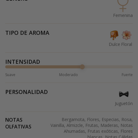
Femenina
TIPO DE AROMA
Dulce
Floral
INTENSIDAD
Suave
Moderado
Fuerte
PERSONALIDAD
Juguetón
NOTAS
Bergamota, Flores, Especias, Rosa,
Vainilla, Almizcle, Frutas, Maderas, Notas
OLFATIVAS
Ahumadas, Frutas exóticas, Flores
blancas, Notas Cálidas