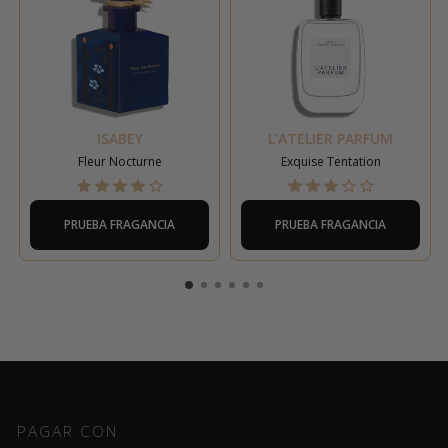
ISABEY
L'ATELIER PARFUM
Fleur Nocturne
Exquise Tentation
PRUEBA FRAGANCIA
PRUEBA FRAGANCIA
PAGAR CON