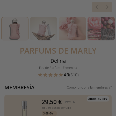
PARFUMS DE MARLY
Delina
Eau de Parfum - Femenina
4.3
(510)
MEMBRESÍA
Cómo funciona la membresía
?
AHORRAS 38%
29,50 €
39,00 €
8ml,
30 días de perfume
3,69 €/ml