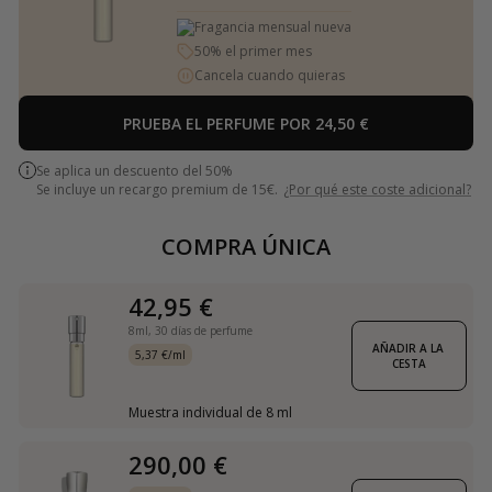
Fragancia mensual nueva
50% el primer mes
Cancela cuando quieras
PRUEBA EL PERFUME POR 24,50 €
Se aplica un descuento del 50%
Se incluye un recargo premium de 15€.
¿Por qué este coste adicional?
COMPRA ÚNICA
42,95 €
8ml,
30 días de perfume
AÑADIR A LA 
5,37 €/ml
CESTA
Muestra individual de 8 ml
290,00 €