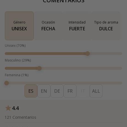
COMENTARIOS
Género
Ocasión
Intensidad
Tipo de aroma
UNISEX
FECHA
FUERTE
DULCE
Unisex
(
70
%)
Masculino
(
29
%)
Femenina
(
1
%)
ES
EN
DE
FR
IT
ALL
4.4
121
Comentarios