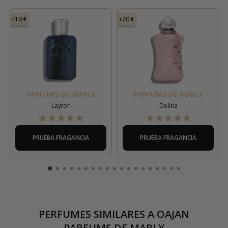
+10 €
+20 €
PARFUMS DE MARLY
PARFUMS DE MARLY
Layton
Delina
PRUEBA FRAGANCIA
PRUEBA FRAGANCIA
PERFUMES SIMILARES A
OAJAN
PARFUMS DE MARLY